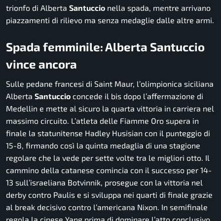
trionfo di Alberta
Santuccio
nella spada, mentre arrivano
piazzamenti di rilievo ma senza medaglie dalle altre armi.
Spada femminile: Alberta Santuccio
vince ancora
Sulle pedane francesi di Saint Maur, l’olimpionica siciliana
Alberta
Santuccio
concede il bis dopo l’affermazione di
Medellin e mette al sicuro la quarta vittoria in carriera nel
massimo circuito. L’atleta delle Fiamme Oro supera in
finale la statunitense Hadley Husisian con il punteggio di
15-8, firmando così la quinta medaglia di una stagione
regolare che la vede per sette volte tra le migliori otto. Il
cammino della catanese comincia con il successo per 14-
13 sull’israeliana Botvinnik, prosegue con la vittoria nel
derby contro Paulis e si sviluppa nei quarti di finale grazie
al break decisivo contro l’americana Nixon. In semifinale
regola la cinese Yang prima di dominare l’atto conclusivo