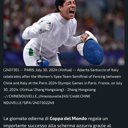
(240730) -- PARIS, July 30, 2024 (Xinhua) -- Alberta Santuccio of Italy
celebrates after the Women's Epee Team Semifinal of Fencing between
China and Italy at the Paris 2024 Olympic Games in Paris, France, on July
30, 2024. (Xinhua/Zhang Hongxiang) - Zhang Hongxiang
-//CHINENOUVELLE_chinenouvelle249/Credit:CHINE
NOUVELLE/SIPA/2407302249
La giornata odierna di
Coppa del Mondo
regala un
importante successo alla scherma azzurra grazie al