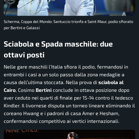
Scherma, Coppa del Mondo: Santuccio trionfa a Saint Maur, podio sfiorato
per Bertini e Galassi
Sciabola e Spada maschile: due
ottavi posti
Nelle gare maschili l’Italia sfiora il podio, fermandosi in
entrambi i casi a un solo passo dalla zona medaglie a
causa dell’ultima stoccata. Nella prova di
sciabola
al
Cairo
, Cosimo
Bertini
conclude in ottava posizione dopo
aver ceduto nei quarti di finale per 15-14 contro il tedesco
Kindler. Il livornese disputa un torneo lineare eliminando il
coreano Hwang e i padroni di casa Amer e Hesham,
confermandosi competitivo ai vertici internazionali.