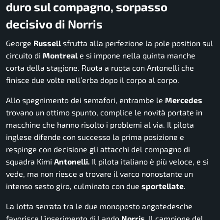
duro sul compagno, sorpasso
decisivo di Norris
George
Russell
sfrutta alla perfezione la pole position sul
circuito di
Montreal
e si impone nella quinta manche
corta della stagione. Ruota a ruota con Antonelli che
finisce due volte nell’erba dopo il corpo al corpo.
Allo spegnimento dei semafori, entrambe le
Mercedes
trovano un ottimo spunto, complice le novità portate in
macchine che hanno risolto i problemi al via. Il pilota
inglese difende con successo la prima posizione e
respinge con decisione gli attacchi del compagno di
squadra Kimi
Antonelli.
Il pilota italiano è più veloce, e si
vede, ma non riesce a trovare il varco nonostante un
intenso sesto giro, culminato con due
sportellate
.
La lotta serrata tra le due monoposto angotedesche
favorisce l’inserimento di Lando
Norris
. Il campione del