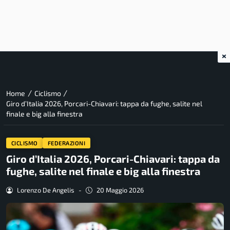
×
/
/
Home
Ciclismo
Giro d’Italia 2026, Porcari-Chiavari: tappa da fughe, salite nel
finale e big alla finestra
CICLISMO
FEDERAZIONI
Giro d’Italia 2026, Porcari-Chiavari: tappa da
fughe, salite nel finale e big alla finestra
Lorenzo De Angelis
-
20 Maggio 2026