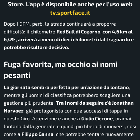
Store. L’app è disponibile anche per l’uso web
tv.sportface.it
Dopo i GPM, però, la strada continuerà a proporre
difficoltà: il chilometro
RedBull di Cogorno, con 4,6 km al
6,4%, arriverà a meno di dieci chilometri dal traguardo e
potrebbe risultare decisivo.
Fuga favorita, ma occhio ai nomi
pesanti
La giornata sembra perfetta per un’azione da lontano
,
mentre gli uomini di classifica potrebbero scegliere una
gestione più prudente.
Tra i nomi da seguire c’è Jonathan
Narvaez
, già protagonista con due successi di tappa in
questo Giro. Attenzione e anche a
Giulio Ciccone
, oramai
lontano dalla generale e quindi più libero di muoversi, così
come a
Filippo Ganna
, che potrebbe tentare nuovamente