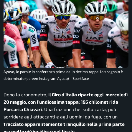
Ayuso, le parole in conferenza prima della decima tappa: lo spagnolo è
determinato (screen Instagram Ayuso) - Sportface
Dopo la cronometro,
il Giro d’Italia riparte oggi, mercoledì
20 maggio, con l’undicesima tappa: 195 chilometri da
Porcari a Chiavari
. Una frazione che, sulla carta, può
sorridere agli attaccanti e agli uomini da fuga, con un
tracciato apparentemente tranquillo nella prima parte
ma molto più insidioso nel finale.