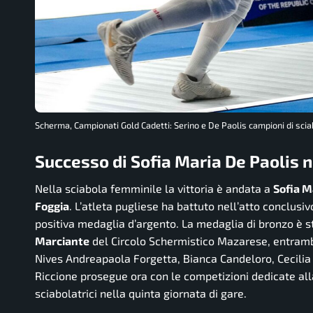
Scherma, Campionati Gold Cadetti: Serino e De Paolis campioni di scia
Successo di Sofia Maria De Paolis n
Nella sciabola femminile la vittoria è andata a
Sofia M
Foggia
. L’atleta pugliese ha battuto nell’atto conclus
positiva medaglia d’argento. La medaglia di bronzo è 
Marciante
del Circolo Schermistico Mazarese, entrambe
Nives Andreapaola Forgetta, Bianca Candeloro, Cecilia 
Riccione prosegue ora con le competizioni dedicate alla
sciabolatrici nella quinta giornata di gare.