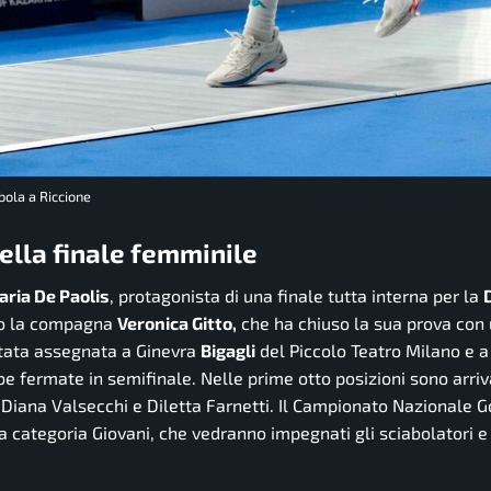
bola a Riccione
ella finale femminile
aria De Paolis
, protagonista di una finale tutta interna per la
ivo la compagna
Veronica Gitto,
che ha chiuso la sua prova con
stata assegnata a Ginevra
Bigagli
del Piccolo Teatro Milano e 
 fermate in semifinale. Nelle prime otto posizioni sono arri
Diana Valsecchi e Diletta Farnetti. Il Campionato Nazionale G
 categoria Giovani, che vedranno impegnati gli sciabolatori e