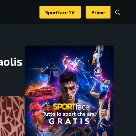
Sportface TV
Prime
aolis