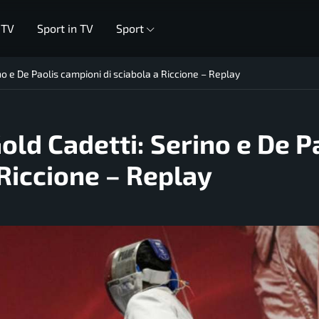
 TV
Sport in TV
Sport
o e De Paolis campioni di sciabola a Riccione – Replay
ld Cadetti: Serino e De P
 Riccione – Replay