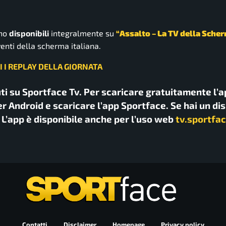
ono
disponibili
integralmente su
“Assalto – La TV della Scher
enti della scherma italiana.
I I REPLAY DELLA GIORNATA
uti su Sportface Tv. Per scaricare gratuitamente l’a
r Android e scaricare l’app Sportface. Se hai un di
. L’app è disponibile anche per l’uso web
tv.sportfac
Contatti
Disclaimer
Homepage
Privacy policy