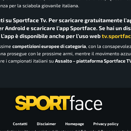
za per la sciabola giovanile italiana.
uti su Sportface Tv. Per scaricare gratuitamente l’a
r Android e scaricare l’app Sportface. Se hai un di
. L’app è disponibile anche per l’uso web
tv.sportfac
ossime
competizioni europee di categoria
, con la consapevolez
mana prosegue con le prossime armi, mentre il movimento azzu
e i campionati italiani su
Assalto – piattaforma Sportface TV
Contatti
Disclaimer
Homepage
Privacy policy