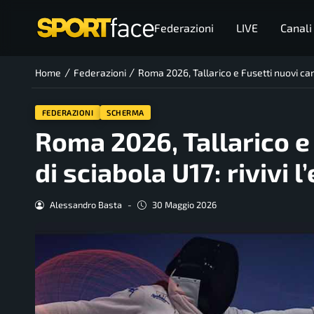
Federazioni
LIVE
Canali
/
/
Home
Federazioni
Roma 2026, Tallarico e Fusetti nuovi camp
FEDERAZIONI
SCHERMA
Roma 2026, Tallarico e 
di sciabola U17: rivivi 
Alessandro Basta
-
30 Maggio 2026