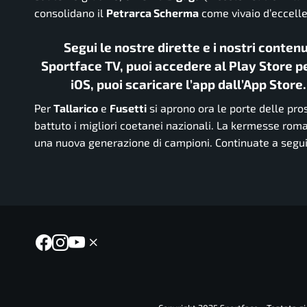
consolidano il
Petrarca Scherma
come vivaio d’eccellen
Segui le nostre dirette e i nostri conten
Sportface TV, puoi accedere al Play Store pe
iOS, puoi scaricare l’app dall’App Store
Per
Tallarico
e
Fusetti
si aprono ora le porte delle pr
battuto i migliori coetanei nazionali. La kermesse ro
una nuova generazione di campioni. Continuate a seguir