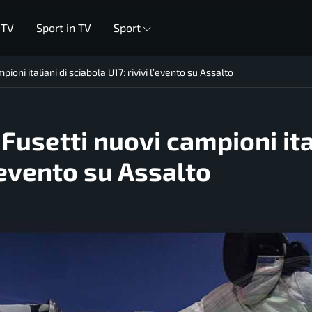
 TV
Sport in TV
Sport
ioni italiani di sciabola U17: rivivi l’evento su Assalto
Fusetti nuovi campioni ita
l’evento su Assalto