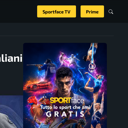
Sportface TV
Prime
liani