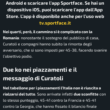
Android e scaricare l’app Sportface. Se hai un
dispositivo iOS, puoi scaricare l’app dall’App
Store. L’app è disponibile anche per l’uso web
tv.sportface.it
Nei quarti, però, il cammino si è complicato con la
Romania
: nonostante il sostegno del pubblico di casa,
Curatoli e compagni hanno subito la rimonta degli
avversario, che si sono imposti per 45-38, facendo svanire
l’obiettivo podio.
Due ko nei piazzamenti e il
messaggio di Curatoli
Nel tabellone per i piazzamenti l’Italia non è riuscita a
rialzarsi del tutto
. Sono arrivate infatti
due sconfitte
con
lo stesso punteggio, 45-41 contro la Francia e 45-41
contro la Georgia, che hanno fissato il bilancio finale