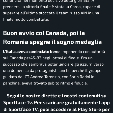
continuità nel momento decisivo della giornata. A
prendersi la vittoria finale è stata la Corea, capace di
superare all’ultima stoccata il team russo AIN in una
finale molto combattuta.
Buon avvio col Canada, poi la
Romania spegne il sogno medaglia
L’Italia aveva cominciato bene
, imponendo con autorità
sul Canada per45-33 negli ottavi di finale. Era un
successo che sembrava poter lanciare gli azzurri verso
una domenica da protagonisti, anche perché il gruppo
guidato dal CT Andrea Terenzio, con Sorin Radoi in
panchina, aveva trovato subito ritmo e fiducia.
Segui le nostre dirette e i nostri contenuti su
Sportface Tv. Per scaricare gratuitamente l’app
di Sportface TV, puoi accedere al Play Store per