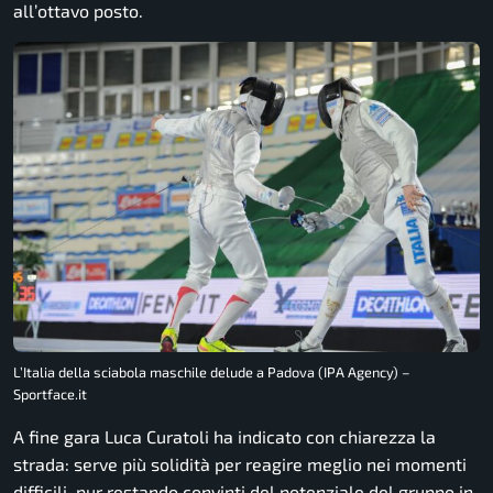
all’ottavo posto.
L’Italia della sciabola maschile delude a Padova (IPA Agency) –
Sportface.it
A fine gara Luca Curatoli ha indicato con chiarezza la
strada: serve più solidità per reagire meglio nei momenti
difficili, pur restando convinti del potenziale del gruppo in