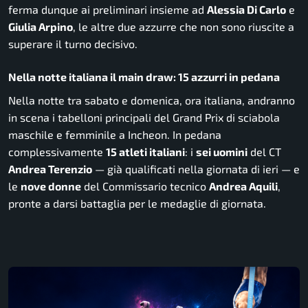
ferma dunque ai preliminari insieme ad
Alessia Di Carlo
e
Giulia Arpino
, le altre due azzurre che non sono riuscite a
superare il turno decisivo.
Nella notte italiana il main draw: 15 azzurri in pedana
Nella notte tra sabato e domenica, ora italiana, andranno
in scena i tabelloni principali del Grand Prix di sciabola
maschile e femminile a Incheon. In pedana
complessivamente
15 atleti italiani
: i
sei uomini
del CT
Andrea Terenzio
— già qualificati nella giornata di ieri — e
le
nove donne
del Commissario tecnico
Andrea Aquili
,
pronte a darsi battaglia per le medaglie di giornata.