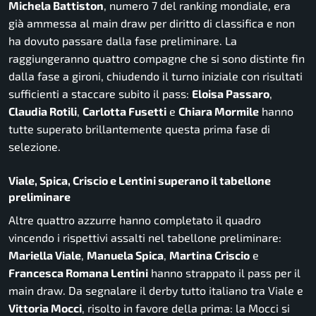
Michela Battiston
, numero 7 del ranking mondiale, era
già ammessa al main draw per diritto di classifica e non
ha dovuto passare dalla fase preliminare. La
raggiungeranno quattro compagne che si sono distinte fin
dalla fase a gironi, chiudendo il turno iniziale con risultati
sufficienti a staccare subito il pass:
Eloisa Passaro
,
Claudia Rotili
,
Carlotta Fusetti
e
Chiara Mormile
hanno
tutte superato brillantemente questa prima fase di
selezione.
Viale, Spica, Criscio e Lentini superano il tabellone
preliminare
Altre quattro azzurre hanno completato il quadro
vincendo i rispettivi assalti nel tabellone preliminare:
Mariella Viale
,
Manuela Spica
,
Martina Criscio
e
Francesca Romana Lentini
hanno strappato il pass per il
main draw. Da segnalare il derby tutto italiano tra Viale e
Vittoria Mocci
, risolto in favore della prima: la Mocci si