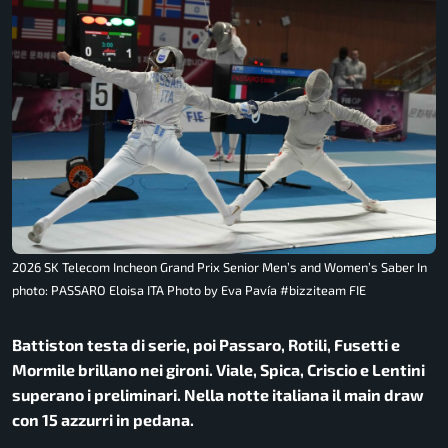
2026 SK Telecom Incheon Grand Prix Senior Men’s and Women’s Saber In
photo: PASSARO Eloisa ITA Photo by Eva Pavía #bizziteam FIE
Battiston testa di serie, poi Passaro, Rotili, Fusetti e
Mormile brillano nei gironi. Viale, Spica, Criscio e Lentini
superano i preliminari. Nella notte italiana il main draw
con 15 azzurri in pedana.