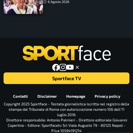
ritorno
6 Agosto 2026
Sportface TV
Contatti
Disclaimer
Homepage
Privacy policy
Copyright 2025 Sportface - Testata giornalistica iscritta nel registro della
stampa dal Tribunale di Roma con autorizzazione numero 106 dell’11
luglio 2016.
Direttore responsabile: Antonio Palmieri - Direttore editoriale Giovanni
Copertino - Editore: Sportfacetv Srl Viale Augusto 79 - 80125 Napoli -
P.Iva 10594191214