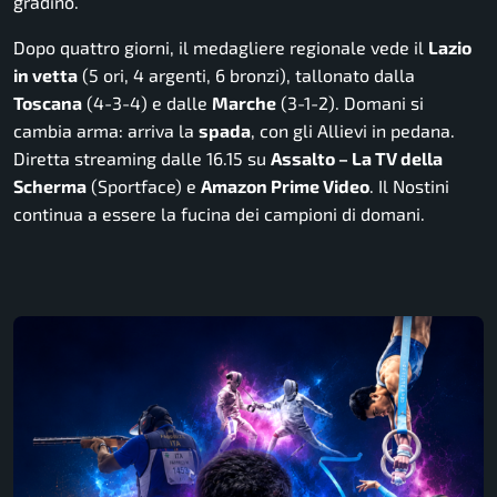
gradino.
Dopo quattro giorni, il medagliere regionale vede il
Lazio
in vetta
(5 ori, 4 argenti, 6 bronzi), tallonato dalla
Toscana
(4-3-4) e dalle
Marche
(3-1-2). Domani si
cambia arma: arriva la
spada
, con gli Allievi in pedana.
Diretta streaming dalle 16.15 su
Assalto – La TV della
Scherma
(Sportface) e
Amazon Prime Video
. Il Nostini
continua a essere la fucina dei campioni di domani.