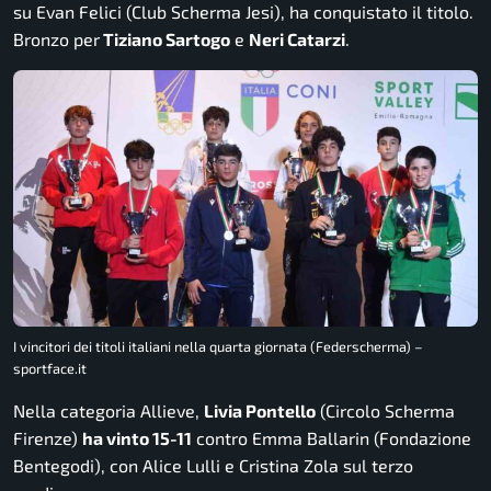
su Evan Felici (Club Scherma Jesi), ha conquistato il titolo.
Bronzo per
Tiziano Sartogo
e
Neri Catarzi
.
I vincitori dei titoli italiani nella quarta giornata (Federscherma) –
sportface.it
Nella categoria Allieve,
Livia Pontello
(Circolo Scherma
Firenze)
ha vinto 15-11
contro Emma Ballarin (Fondazione
Bentegodi), con Alice Lulli e Cristina Zola sul terzo