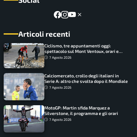
Articoli recenti
Ciclismo, tre appuntamenti oggi:
spettacolo sul Mont Ventoux, orari e
come vederli
7 Agosto 2026
Calciomercato, crollo degli italiani in
Serie A: altro che svolta dopo il Mondiale
7 Agosto 2026
MotoGP: Martin sfida Marquez a
Silverstone, il programma e gli orari
7 Agosto 2026