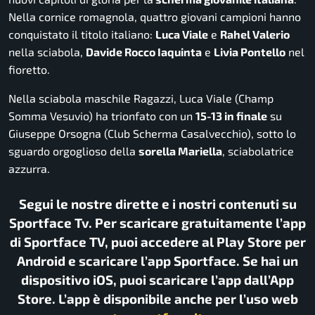
Nella cornice romagnola, quattro giovani campioni hanno
conquistato il titolo italiano:
Luca Viale
e
Rahel Valerio
nella sciabola,
Davide Rocco Iaquinta
e
Livia Pontello
nel
fioretto.
Nella sciabola maschile Ragazzi, Luca Viale (Champ
Somma Vesuvio) ha trionfato con un
15-13 in finale
su
Giuseppe Orsogna (Club Scherma Casalvecchio), sotto lo
sguardo orgoglioso della
sorella Mariella
, sciabolatrice
azzurra.
Segui le nostre dirette e i nostri contenuti su
Sportface Tv. Per scaricare gratuitamente l’app
di Sportface TV, puoi accedere al Play Store per
Android e scaricare l’app Sportface. Se hai un
dispositivo iOS, puoi scaricare l’app dall’App
Store. L’app è disponibile anche per l’uso web