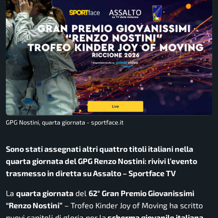
GPG Nostini, quarta giornata - sportface.it
Sono stati assegnati altri quattro titoli italiani nella
quarta giornata del GPG Renzo Nostini: rivivi l’evento
trasmesso in diretta su Assalto – Sportface TV
La
quarta giornata
del
62° Gran Premio Giovanissimi
“Renzo Nostini”
– Trofeo Kinder Joy of Moving ha scritto
nuovi capitoli di gloria per la
scherma giovanile italiana
.