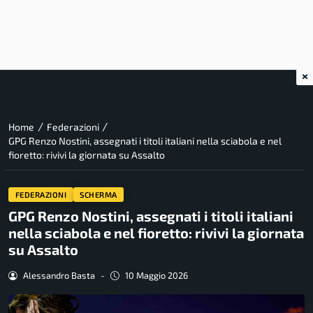
×
/
/
Home
Federazioni
GPG Renzo Nostini, assegnati i titoli italiani nella sciabola e nel
fioretto: rivivi la giornata su Assalto
FEDERAZIONI
SCHERMA
GPG Renzo Nostini, assegnati i titoli italiani
nella sciabola e nel fioretto: rivivi la giornata
su Assalto
Alessandro Basta
-
10 Maggio 2026