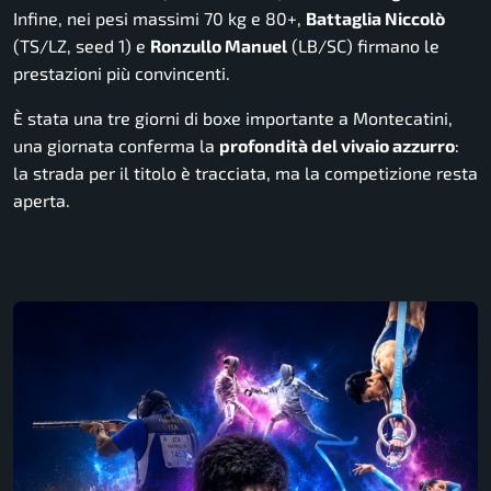
Infine, nei pesi massimi 70 kg e 80+,
Battaglia Niccolò
(TS/LZ, seed 1) e
Ronzullo Manuel
(LB/SC) firmano le
prestazioni più convincenti.
È stata una tre giorni di boxe importante a Montecatini,
una giornata conferma la
profondità del vivaio azzurro
:
la strada per il titolo è tracciata, ma la competizione resta
aperta.