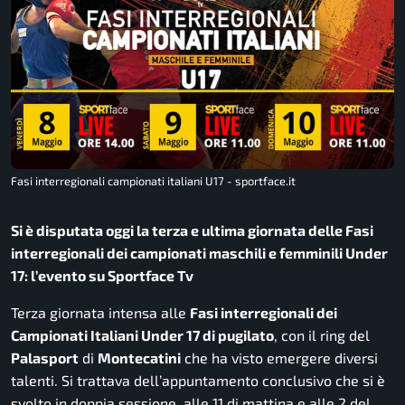
Fasi interregionali campionati italiani U17 - sportface.it
Si è disputata oggi la terza e ultima giornata delle Fasi
interregionali dei campionati maschili e femminili Under
17: l’evento su Sportface Tv
Terza giornata intensa alle
Fasi interregionali dei
Campionati Italiani Under 17 di pugilato
, con il ring del
Palasport
di
Montecatini
che ha visto emergere diversi
talenti. Si trattava dell’appuntamento conclusivo che si è
svolto in doppia sessione, alle 11 di mattina e alle 2 del