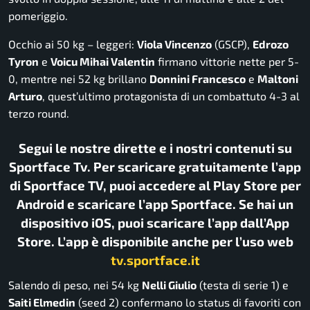
pomeriggio.
Occhio ai 50 kg – leggeri:
Viola Vincenzo
(GSCP),
Edrozo
Tyron
e
Voicu Mihai Valentin
firmano vittorie nette per 5-
0, mentre nei 52 kg brillano
Donnini Francesco
e
Maltoni
Arturo
, quest’ultimo protagonista di un combattuto 4-3 al
terzo round.
Segui le nostre dirette e i nostri contenuti su
Sportface Tv. Per scaricare gratuitamente l’app
di Sportface TV, puoi accedere al Play Store per
Android e scaricare l’app Sportface. Se hai un
dispositivo iOS, puoi scaricare l’app dall’App
Store. L’app è disponibile anche per l’uso web
tv.sportface.it
Salendo di peso, nei 54 kg
Nelli Giulio
(testa di serie 1) e
Saiti Elmedin
(seed 2) confermano lo status di favoriti con