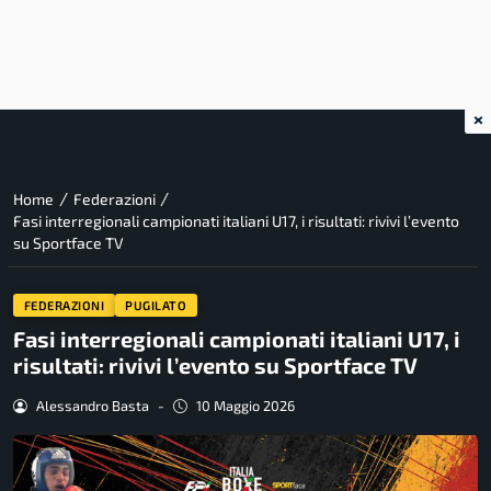
×
/
/
Home
Federazioni
Fasi interregionali campionati italiani U17, i risultati: rivivi l’evento
su Sportface TV
FEDERAZIONI
PUGILATO
Fasi interregionali campionati italiani U17, i
risultati: rivivi l’evento su Sportface TV
Alessandro Basta
-
10 Maggio 2026