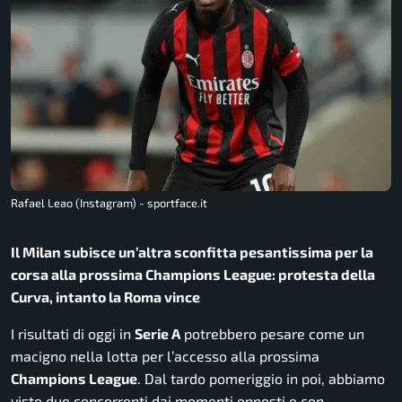
Rafael Leao (Instagram) - sportface.it
Il Milan subisce un’altra sconfitta pesantissima per la
corsa alla prossima Champions League: protesta della
Curva, intanto la Roma vince
I risultati di oggi in
Serie A
potrebbero pesare come un
macigno nella lotta per l’accesso alla prossima
Champions League
. Dal tardo pomeriggio in poi, abbiamo
visto due concorrenti dai momenti opposti e con