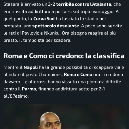
Stasera è arrivato un
3-2 terribile contro l’Atalanta
, che
era riuscita addirittura a portarsi sul triplo vantaggio. A
quel punto, la
Curva Sud
ha lasciato lo stadio per
protesta, uno
spettacolo desolante
. A poco sono servite
le reti di Pavlovic e Nkunku. Ora bisogna reagire al più
presto, il tempo sta per scadere.
Roma e Como ci credono: la classifica
Mentre il
Napoli
ha la grande possibilità di scappare via e
blindare il posto Champions,
Roma e Como
ora ci credono
davvero. I giallorossi hanno vissuto una giornata difficile
contro il
Parma
, finendo addirittura sotto per 2-1
all’87esimo.