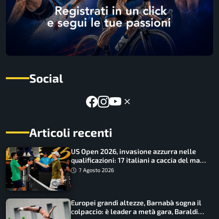
Social
Articoli recenti
US Open 2026, invasione azzurra nelle
qualificazioni: 17 italiani a caccia del main
draw
7 Agosto 2026
Europei grandi altezze, Barnabà sogna il
colpaccio: è leader a metà gara, Baraldi