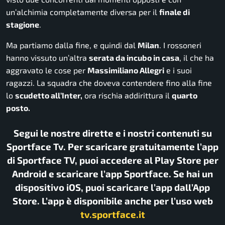
un’alchimia completamente diversa per il
finale di
stagione
.
Ma partiamo dalla fine, e quindi dal
Milan
. I rossoneri
hanno vissuto un’altra
serata da incubo in casa
, il che ha
aggravato le cose per
Massimiliano Allegri
e i suoi
ragazzi. La squadra che doveva contendere fino alla fine
lo
scudetto all’Inter,
ora rischia addirittura il
quarto
posto.
Segui le nostre dirette e i nostri contenuti su
Sportface Tv. Per scaricare gratuitamente l’app
di Sportface TV, puoi accedere al Play Store per
Android e scaricare l’app Sportface. Se hai un
dispositivo iOS, puoi scaricare l’app dall’App
Store. L’app è disponibile anche per l’uso web
tv.sportface.it