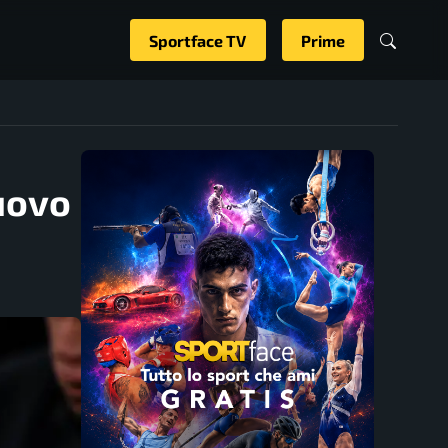
Sportface TV
Prime
nuovo