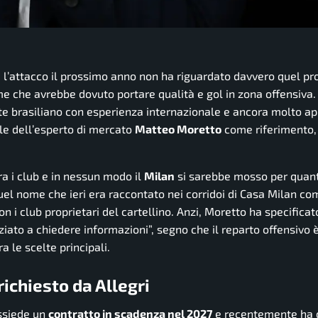
 l’attacco il prossimo anno non ha riguardato davvero quel pro
me che avrebbe dovuto portare qualità e gol in zona offensiva.
ante brasiliano con esperienza internazionale e ancora molto ap
le dell’esperto di mercato
Matteo Moretto
come riferimento
tra i club e in nessun modo il
Milan
si sarebbe mosso per quant
 quel nome che ieri era raccontato nei corridoi di Casa Milan co
n i club proprietari del cartellino. Anzi, Moretto ha specificato
ziato a chiedere informazioni”, segno che il reparto offensivo 
a le scelte principali.
 richiesto da Allegri
ossiede un
contratto in scadenza nel 2027
e recentemente ha 