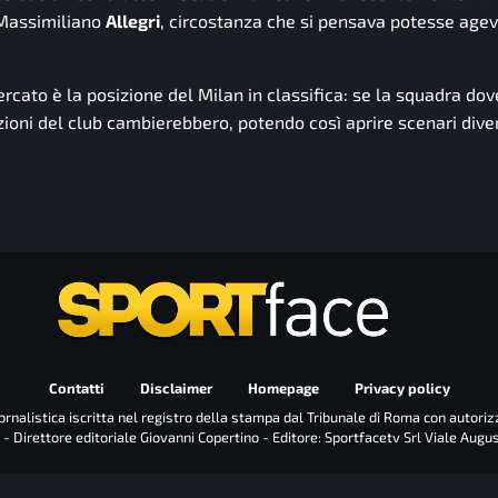
a Massimiliano
Allegri
, circostanza che si pensava potesse age
rcato è la posizione del Milan in classifica: se la squadra do
izioni del club cambierebbero, potendo così aprire scenari dive
Contatti
Disclaimer
Homepage
Privacy policy
rnalistica iscritta nel registro della stampa dal Tribunale di Roma con autoriz
 - Direttore editoriale Giovanni Copertino - Editore: Sportfacetv Srl Viale Augu