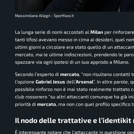
Massimiliano Allegri - Sportface.it
La lunga serie di nomi accostati al
Milan
per rinforzare
tanti tifosi avevano messo in cima ai desideri, quel no
ultimi giorni a circolare era stato quello di un attacc
mercato, ma le ultime indiscrezioni, prendendo le paro
spazzare via ogni ipotesi di un suo approdo a Milano.
Secondo l’esperto di
mercato
, “non risultano contatti 
l’opzione
Gabriel Jesus
dell’
Arsenal
”. In altre parole,
possibile rinforzo non è mai stato realmente trattato co
club rossonero “su altri attaccanti comunque ha già ini
priorità di
mercato
, ma non con quel profilo specifico tr
Il nodo delle trattative e l’identikit
È interessante notare che l’attaccante in questione p