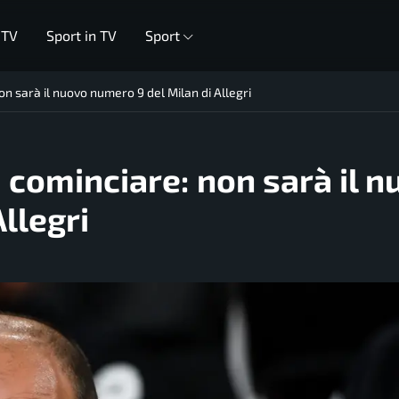
 TV
Sport in TV
Sport
on sarà il nuovo numero 9 del Milan di Allegri
i cominciare: non sarà il 
llegri