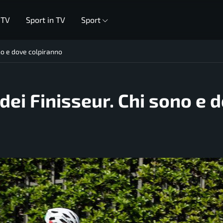
 TV
Sport in TV
Sport
sono e dove colpiranno
a dei Finisseur. Chi sono e 