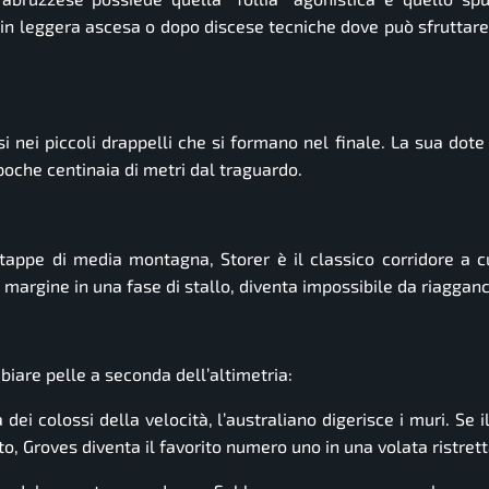
vi in leggera ascesa o dopo discese tecniche dove può sfruttare
si nei piccoli drappelli che si formano nel finale. La sua dote
poche centinaia di metri dal traguardo.
 tappe di media montagna, Storer è il classico corridore a c
rgine in una fase di stallo, diventa impossibile da riagganc
biare pelle a seconda dell’altimetria:
dei colossi della velocità, l’australiano digerisce i muri. Se i
tto, Groves diventa il favorito numero uno in una volata ristrett