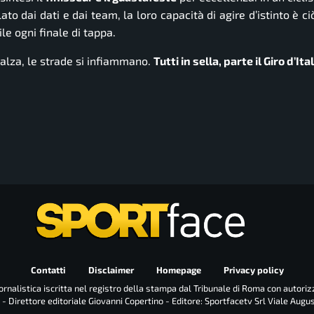
lato dai dati e dai team, la loro capacità di agire d’istinto è c
le ogni finale di tappa.
si alza, le strade si infiammano.
Tutti in sella, parte il Giro d’Ita
Contatti
Disclaimer
Homepage
Privacy policy
rnalistica iscritta nel registro della stampa dal Tribunale di Roma con autoriz
 - Direttore editoriale Giovanni Copertino - Editore: Sportfacetv Srl Viale Augu