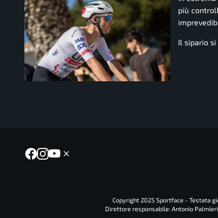
più control
imprevedibi
Il sipario 
Copyright 2025 Sportface - Testata gio
Direttore responsabile: Antonio Palmieri