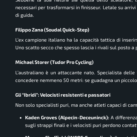
necessari per trasformarsi in finisseur. Letale su arri
di guida.
Filippo Zana (Soudal Quick-Step)
L’ex campione italiano ha la capacità tattica di inserir
Uno scatto secco che spesso lascia i rivali sul posto a 
Michael Storer (Tudor Pro Cycling)
L’australiano è un attaccante nato. Specialista delle
concedere nemmeno 50 metri: se guadagna un piccolo ma
Gli “Ibridi”: Velocisti resistenti e passatori
Non solo specialisti puri, ma anche atleti capaci di cam
Kaden Groves (Alpecin-Deceuninck):
A differenza 
sugli strappi finali e i velocisti puri perdono conta