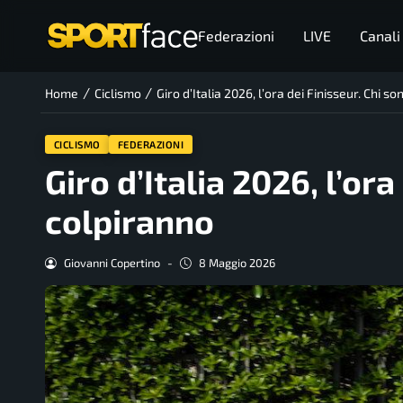
Federazioni
LIVE
Canali
/
/
Home
Ciclismo
Giro d’Italia 2026, l’ora dei Finisseur. Chi 
CICLISMO
FEDERAZIONI
Giro d’Italia 2026, l’or
colpiranno
Giovanni Copertino
-
8 Maggio 2026