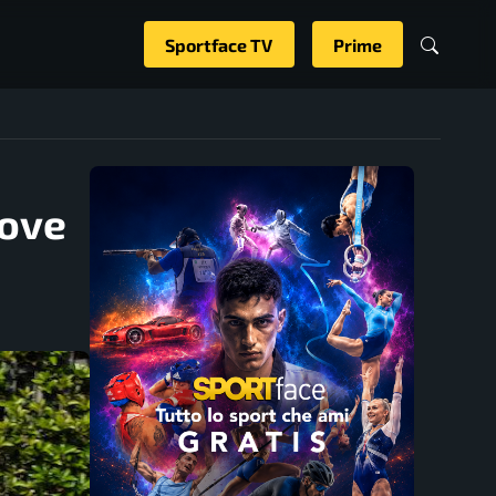
Sportface TV
Prime
dove