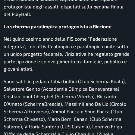
protagoniste degli assalti disputati sulla pedana finale
del PlayHall.
La scherma paralimpica protagonista a Riccione
Nel quindicesimo anno della FIS come “Federazione
integrata”, con attività olimpica e paralimpica unite sotto
un unico progetto federale, l’iniziativa ha regalato grande
partecipazione e coinvolgimento tra famiglie, pubblico e
giovani atleti.
Sono saliti in pedana Tobia Gollini (Club Scherma Koala),
Salvatore Genito (Accademia Olimpica Beneventana),
Cristian Ionut Gherghel (Scherma Viterbo), Riccardo
D’Amato (SchermaBrescia), Massimiliano Da Lio (Circolo
Scherma Attraverso), Anmol Pacca e Shuo Pacca (Club
Scherma Chivasso), Mario Berni Canani (Club Scherma
Salerno), Vittoria Santoro (CUS Catania), Lorenzo Frigo
(Officina della Scherma) e Giulio Cherubini (Zinella