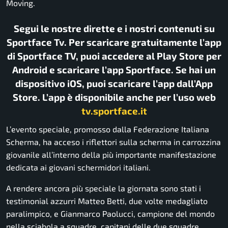
Moving.
Segui le nostre dirette e i nostri contenuti su
Sportface Tv. Per scaricare gratuitamente l’app
di Sportface TV, puoi accedere al Play Store per
Android e scaricare l’app Sportface. Se hai un
dispositivo iOS, puoi scaricare l’app dall’App
Store. L’app è disponibile anche per l’uso web
tv.sportface.it
L’evento speciale, promosso dalla Federazione Italiana
Scherma, ha acceso i riflettori sulla scherma in carrozzina
giovanile all’interno della più importante manifestazione
dedicata ai giovani schermidori italiani.
A rendere ancora più speciale la giornata sono stati i
testimonial azzurri Matteo Betti, due volte medagliato
paralimpico, e Gianmarco Paolucci, campione del mondo
nella sciabola a squadre, capitani delle due squadre