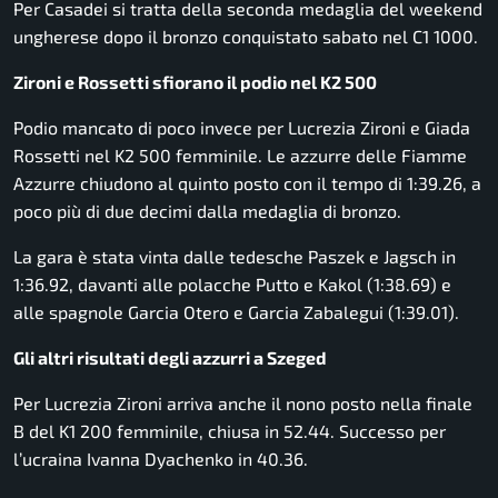
Per Casadei si tratta della seconda medaglia del weekend
ungherese dopo il bronzo conquistato sabato nel C1 1000.
Zironi e Rossetti sfiorano il podio nel K2 500
Podio mancato di poco invece per Lucrezia Zironi e Giada
Rossetti nel K2 500 femminile. Le azzurre delle Fiamme
Azzurre chiudono al quinto posto con il tempo di 1:39.26, a
poco più di due decimi dalla medaglia di bronzo.
La gara è stata vinta dalle tedesche Paszek e Jagsch in
1:36.92, davanti alle polacche Putto e Kakol (1:38.69) e
alle spagnole Garcia Otero e Garcia Zabalegui (1:39.01).
Gli altri risultati degli azzurri a Szeged
Per Lucrezia Zironi arriva anche il nono posto nella finale
B del K1 200 femminile, chiusa in 52.44. Successo per
l’ucraina Ivanna Dyachenko in 40.36.