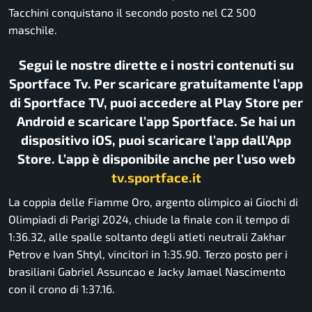
Tacchini conquistano il secondo posto nel C2 500
maschile.
Segui le nostre dirette e i nostri contenuti su
Sportface Tv. Per scaricare gratuitamente l’app
di Sportface TV, puoi accedere al Play Store per
Android e scaricare l’app Sportface. Se hai un
dispositivo iOS, puoi scaricare l’app dall’App
Store. L’app è disponibile anche per l’uso web
tv.sportface.it
La coppia delle Fiamme Oro, argento olimpico ai Giochi di
Olimpiadi di Parigi 2024, chiude la finale con il tempo di
1:36.32, alle spalle soltanto degli atleti neutrali Zakhar
Petrov e Ivan Shtyl, vincitori in 1:35.90. Terzo posto per i
brasiliani Gabriel Assuncao e Jacky Jamael Nascimento
con il crono di 1:37.16.