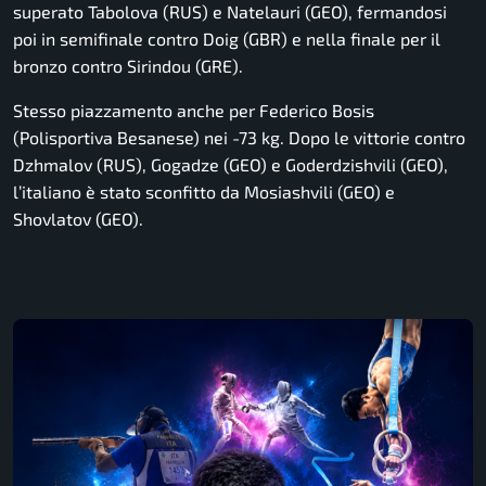
superato Tabolova (RUS) e Natelauri (GEO), fermandosi
poi in semifinale contro Doig (GBR) e nella finale per il
bronzo contro Sirindou (GRE).
Stesso piazzamento anche per Federico Bosis
(Polisportiva Besanese) nei -73 kg. Dopo le vittorie contro
Dzhmalov (RUS), Gogadze (GEO) e Goderdzishvili (GEO),
l’italiano è stato sconfitto da Mosiashvili (GEO) e
Shovlatov (GEO).