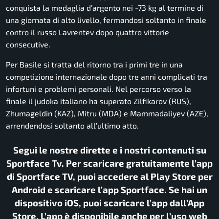
conquista la medaglia d’argento nei -73 kg al termine di
una giornata di alto livello, fermandosi soltanto in finale
contro il russo Lavrentev dopo quattro vittorie
consecutive.
Per Basile si tratta del ritorno tra i primi tre in una
competizione internazionale dopo tre anni complicati tra
infortuni e problemi personali. Nel percorso verso la
finale il judoka italiano ha superato Zilfikarov (RUS),
Zhumageldin (KAZ), Mitru (MDA) e Mammadaliyev (AZE),
arrendendosi soltanto all’ultimo atto.
Segui le nostre dirette e i nostri contenuti su
Sportface Tv. Per scaricare gratuitamente l’app
di Sportface TV, puoi accedere al Play Store per
Android e scaricare l’app Sportface. Se hai un
dispositivo iOS, puoi scaricare l’app dall’App
Store. L’app è disponibile anche per l’uso web