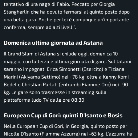
tentativo di ura nage di Fabio. Peccato per Giorgia
Stangherlin che ha dovuto fermarsi al quinto posto dopo
una bella gara. Anche per lei è comunque un’importante
conferma, sempre ad alti livelli”.
Domenica ultima giornata ad Astana
Il Grand Slam di Astana si chiude oggi, domenica 10
maggio, con la terza e ultima giornata di gare. Sul tatami
saranno impegnati Erica Simonetti (Esercito) e Tiziana
Marini (Akiyama Settimo) nei +78 kg, oltre a Kenny Komi
Bedel e Christian Parlati (entrambi Fiamme Oro) nei -90
kg. Le gare sono trasmesse in streaming sulla
piattaforma Judo TV dalle ore 08:30.
European Cup di Gori: quinti D’Isanto e Bosis
Nella European Cup di Gori, in Georgia, quinto posto per
Nicolle D’Isanto (Fiamme Azzurre) nei -63 kg. L’azzurra ha