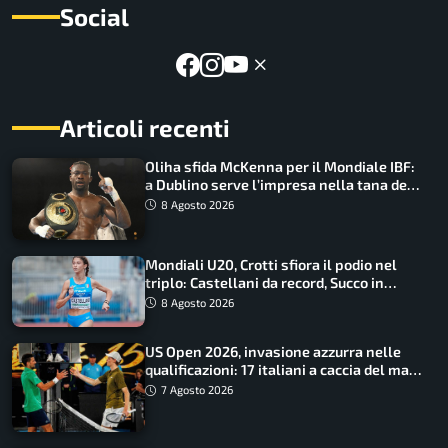
Social
Articoli recenti
Oliha sfida McKenna per il Mondiale IBF:
a Dublino serve l’impresa nella tana del
lupo
8 Agosto 2026
Mondiali U20, Crotti sfiora il podio nel
triplo: Castellani da record, Succo in
finale
8 Agosto 2026
US Open 2026, invasione azzurra nelle
qualificazioni: 17 italiani a caccia del main
draw
7 Agosto 2026