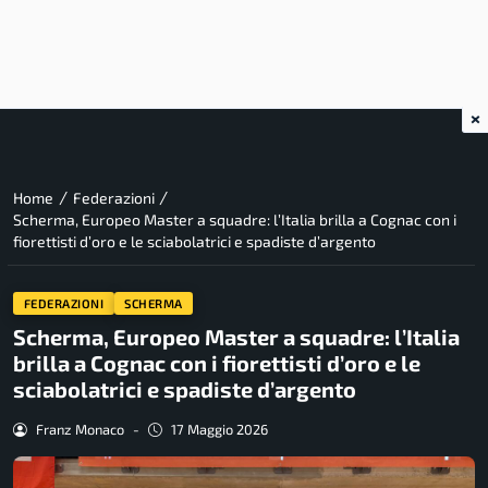
×
/
/
Home
Federazioni
Scherma, Europeo Master a squadre: l’Italia brilla a Cognac con i
fiorettisti d’oro e le sciabolatrici e spadiste d’argento
FEDERAZIONI
SCHERMA
Scherma, Europeo Master a squadre: l’Italia
brilla a Cognac con i fiorettisti d’oro e le
sciabolatrici e spadiste d’argento
Franz Monaco
-
17 Maggio 2026