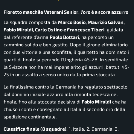
Fioretto maschile Veterani Senior: l’oro è ancora azzurro
La squadra composta da
Marco Bosio, Maurizio Galvan,
Fabio Miraldi, Carlo Ostino e Francesco Tiberi
, guidata
dal referente d’arma
Paolo Bottari
, ha percorso un
cammino solido e ben gestito. Dopo il girone eliminatorio
con due vittorie e una sconfitta, il quartetto ha dominato i
quarti di finale superando l’Ungheria 45-28. In semifinale
la Svizzera non ha mai impensierito gli azzurri, battuti 45-
25 in un assalto a senso unico dalla prima stoccata.
La finalissima contro la Germania ha regalato spettacolo:
dal dominio iniziale azzurro alla rimonta tedesca nel
finale, fino alla stoccata decisiva di
Fabio Miraldi
che ha
chiuso i conti e consegnato all’Italia il secondo oro della
spedizione continentale.
Classifica finale (8 squadre):
1. Italia, 2. Germania, 3.