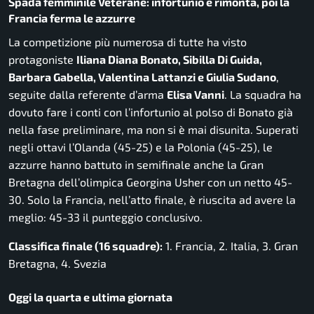
Spada femminile Veterane: infortunio e rimonta, poi la
Francia ferma le azzurre
La competizione più numerosa di tutte ha visto
protagoniste
Iliana Diana Bonato, Sibilla Di Guida,
Barbara Gabella, Valentina Lattanzi e Giulia Sudano
,
seguite dalla referente d’arma
Elisa Vanni
. La squadra ha
dovuto fare i conti con l’infortunio al polso di Bonato già
nella fase preliminare, ma non si è mai disunita. Superati
negli ottavi l’Olanda (45-25) e la Polonia (45-25), le
azzurre hanno battuto in semifinale anche la Gran
Bretagna dell’olimpica Georgina Usher con un netto 45-
30. Solo la Francia, nell’atto finale, è riuscita ad avere la
meglio: 45-33 il punteggio conclusivo.
Classifica finale (16 squadre):
1. Francia, 2. Italia, 3. Gran
Bretagna, 4. Svezia
Oggi la quarta e ultima giornata