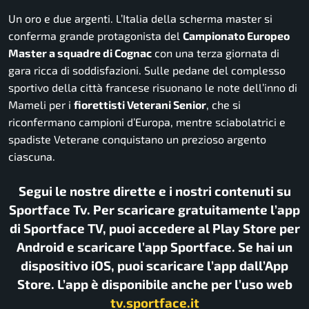
Un oro e due argenti. L’Italia della scherma master si
conferma grande protagonista del
Campionato Europeo
Master a squadre di Cognac
con una terza giornata di
gara ricca di soddisfazioni. Sulle pedane del complesso
sportivo della città francese risuonano le note dell’inno di
Mameli per i
fiorettisti Veterani Senior
, che si
riconfermano campioni d’Europa, mentre sciabolatrici e
spadiste Veterane conquistano un prezioso argento
ciascuna.
Segui le nostre dirette e i nostri contenuti su
Sportface Tv. Per scaricare gratuitamente l’app
di Sportface TV, puoi accedere al Play Store per
Android e scaricare l’app Sportface. Se hai un
dispositivo iOS, puoi scaricare l’app dall’App
Store. L’app è disponibile anche per l’uso web
tv.sportface.it