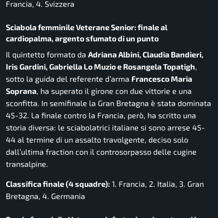
Francia, 4. Svizzera
Sciabola femminile Veterane Senior: finale al
cardiopalma, argento sfumato di un punto
Il quintetto formato da
Adriana Albini, Claudia Bandieri,
Iris Gardini, Gabriella Lo Muzio e Rosangela Topatigh
,
sotto la guida del referente d’arma
Francesco Maria
Soprana
, ha superato il girone con due vittorie e una
sconfitta. In semifinale la Gran Bretagna è stata dominata
45-32. La finale contro la Francia, però, ha scritto una
storia diversa: le sciabolatrici italiane si sono arrese 45-
44 al termine di un assalto travolgente, deciso solo
dall’ultima fraction con il controsorpasso delle cugine
transalpine.
Classifica finale (4 squadre):
1. Francia, 2. Italia, 3. Gran
Bretagna, 4. Germania