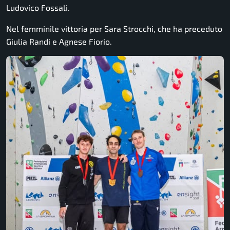
Ludovico Fossali
.
Nel femminile vittoria per
Sara Strocchi
, che ha preceduto
Giulia Randi
e
Agnese Fiorio
.