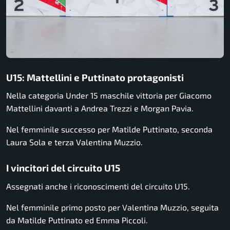
U15: Mattellini e Puttinato protagonisti
Nella categoria Under 15 maschile vittoria per
Giacomo
Mattellini
davanti a
Andrea Trezzi
e
Morgan Pavia
.
Nel femminile successo per
Matilde Puttinato
, seconda
Laura Sola
e terza
Valentina Muzzio
.
I vincitori del circuito U15
Assegnati anche i riconoscimenti del circuito U15.
Nel femminile primo posto per Valentina Muzzio, seguita
da Matilde Puttinato ed Emma Piccoli.