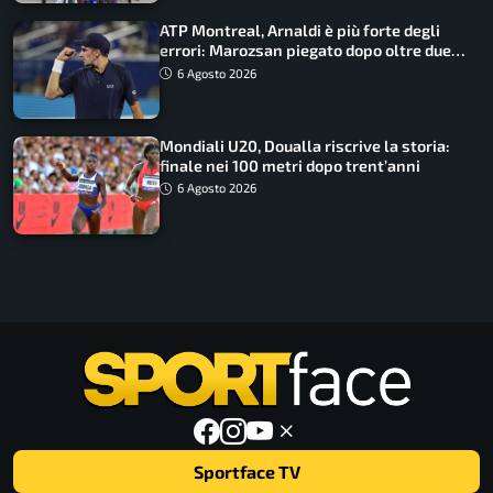
ATP Montreal, Arnaldi è più forte degli
errori: Marozsan piegato dopo oltre due
ore
6 Agosto 2026
Mondiali U20, Doualla riscrive la storia:
finale nei 100 metri dopo trent’anni
6 Agosto 2026
Sportface TV