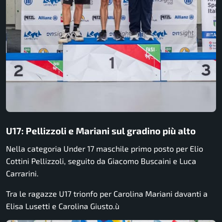
U17: Pellizzoli e Mariani sul gradino più alto
Nella categoria Under 17 maschile primo posto per
Elio
Cottini Pellizzoli
, seguito da
Giacomo Buscaini
e
Luca
Carrarini
.
Tra le ragazze U17 trionfo per
Carolina Mariani
davanti a
Elisa Lusetti
e
Carolina Giusto
.ù