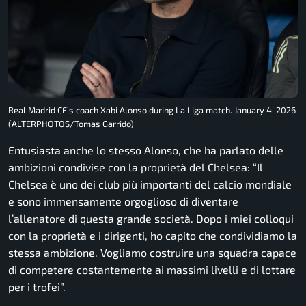
Real Madrid CF’s coach Xabi Alonso during La Liga match. January 4, 2026
(ALTERPHOTOS/Tomas Garrido)
Entusiasta anche lo stesso Alonso, che ha parlato delle
ambizioni condivise con la proprietà del Chelsea: “Il
Chelsea è uno dei club più importanti del calcio mondiale
e sono immensamente orgoglioso di diventare
l’allenatore di questa grande società. Dopo i miei colloqui
con la proprietà e i dirigenti, ho capito che condividiamo la
stessa ambizione. Vogliamo costruire una squadra capace
di competere costantemente ai massimi livelli e di lottare
per i trofei”.