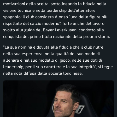
motivazioni della scelta, sottolineando la fiducia nella
visione tecnica e nella leadership dell’allenatore
spagnolo: il club considera Alonso “una delle figure più
rispettate del calcio moderno”, forte anche del lavoro
svolto alla guida del
Bayer Leverkusen
, condotto alla
conquista del primo titolo nazionale della propria storia.
“La sua nomina è dovuta alla fiducia che il club nutre
nella sua esperienza, nella qualità del suo modo di
allenare e nel suo modello di gioco, nelle sue doti di
leadership, per il suo carattere e la sua integrità”, si legge
nella nota diffusa dalla società londinese.