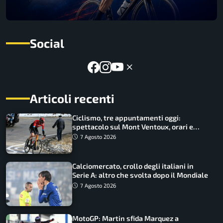
Social
Articoli recenti
Ciclismo, tre appuntamenti oggi:
spettacolo sul Mont Ventoux, orari e
come vederli
7 Agosto 2026
Calciomercato, crollo degli italiani in
Serie A: altro che svolta dopo il Mondiale
7 Agosto 2026
MotoGP: Martin sfida Marquez a