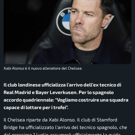
Xabi Alonso è il nuovo allenatore del Chelsea
Il club londinese ufficializza l’arrivo dell’ex tecnico di
Real Madrid e Bayer Leverkusen. Per lo spagnolo
accordo quadriennale: “Vogliamo costruire una squadra
capace di lottare per i trofei”.
Il
Chelsea
riparte da
Xabi Alonso
. Il club di Stamford
Bridge ha ufficializzato l’arrivo del tecnico spagnolo, che
dal prossimo 1 luglio assumerà ufficialmente la guida