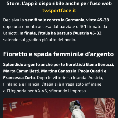
Store. L’app è disponibile anche per l’uso web
tv.sportface.it
Decisiva la
semifinale contro la Germania, vinta 45-38
dopo una rimonta accesa dal parziale di
9-1
firmato da
Laniotti.
In finale, l’Italia ha battuto l’Austria 45-32
,
salendo sul gradino più alto del podio.
Fioretto e spada femminile d’argento
Splendido argento anche per le fiorettisti Elena Benucci,
Marta Cammilletti, Martina Ganassin, Paola Quadri e
Francesca Zurlo
. Dopo le vittorie su Irlanda, Austria,
Finlandia e Francia, l’Italia si è arresa solo inf inane
all’Ungheria per 44-43, sfiorando l’impresa.