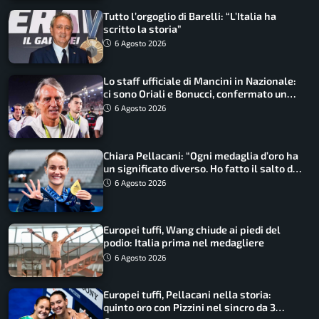
Tutto l’orgoglio di Barelli: “L’Italia ha
scritto la storia”
6 Agosto 2026
Lo staff ufficiale di Mancini in Nazionale:
ci sono Oriali e Bonucci, confermato un
ritorno
6 Agosto 2026
Chiara Pellacani: “Ogni medaglia d’oro ha
un significato diverso. Ho fatto il salto di
qualità”
6 Agosto 2026
Europei tuffi, Wang chiude ai piedi del
podio: Italia prima nel medagliere
6 Agosto 2026
Europei tuffi, Pellacani nella storia:
quinto oro con Pizzini nel sincro da 3