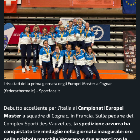
I risultati della prima giornata degli Europei Master a Cognac
(federscherma.it) - Sportface.it
Debutto eccellente per l’Italia ai
Campionati Europei
Master
a squadre di Cognac, in Francia. Sulle pedane del
Complex Sporti des Vauzelles,
la spedizione azzurra ha
conquistato tre medaglie nella giornata inaugurale: oro
nella sciabola maschile Veterano e due argenti con le