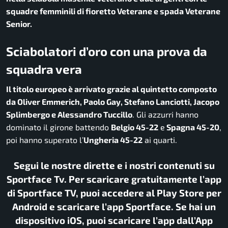
squadre femminili di fioretto Veterane e spada Veterane
Senior.
Sciabolatori d’oro con una prova da
squadra vera
Il titolo europeo è arrivato grazie al quintetto composto
da Oliver Emmerich, Paolo Gay, Stefano Lanciotti, Jacopo
Splimbergo e Alessandro Tuccillo
. Gli azzurri hanno
dominato il girone battendo
Belgio 45-22
e
Spagna 45-20
,
poi hanno superato l’
Ungheria 45-22
ai quarti.
Segui le nostre dirette e i nostri contenuti su
Sportface Tv. Per scaricare gratuitamente l’app
di Sportface TV, puoi accedere al Play Store per
Android e scaricare l’app Sportface. Se hai un
dispositivo iOS, puoi scaricare l’app dall’App