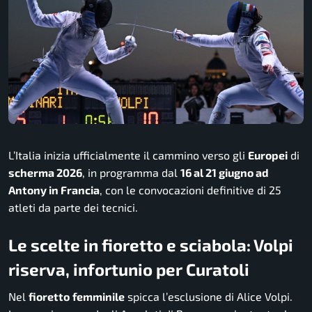
L’Italia inizia ufficialmente il cammino verso gli
Europei
di
scherma 2026
, in programma dal
16 al 21 giugno ad
Antony in Francia
, con le convocazioni definitive di 25
atleti da parte dei tecnici.
Le scelte in fioretto e sciabola: Volpi
riserva, infortunio per Curatoli
Nel
fioretto
femminile
spicca l’esclusione di Alice Volpi.