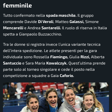
femminile
Tutto confermato nella
spada maschile.
Il gruppo
comprende Davide
Di Veroli
, Matteo
Galassi,
Simone
Mencarelli
e Andrea
Santarelli.
Il ruolo di riserva in Italia
spetta a Gianpaolo Buzzacchino.
Tra le donne si registra invece l’unica variante tecnica
dell’intera spedizione. Le atlete presenti per la gara
individuale sono Rossella
Fiamingo,
Giulia
Rizzi,
Alberta
Santuccio
e Sara Maria
Kowalczyk.
Quest’ultima prende
parte solo al torneo singolare e cede il posto nella
competizione a squadre a Gaia
Caforio.