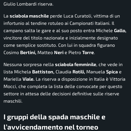
Giulio Lombardi riserva.
La
sciabola maschile
perde Luca Curatoli, vittima di un
infortunio al tendine rotuleo ai Campionati Italiani. Il
campano salta le gare e al suo posto entra Michele
Gallo,
vincitore del titolo nazionale e inizialmente designato
come semplice sostituto. Con lui in squadra figurano
Cosimo
Bertini,
Matteo
Neri
e Pietro
Torre
.
Nessuna sorpresa nella
sciabola femminile
, che vede in
lista Michela
Battiston,
Claudia
Rotili,
Manuela
Spica
e
Mariella
Viale.
La riserva a disposizione in Italia è Vittoria
Mocci, che completa la lista delle convocate per questo
settore in attesa delle decisioni definitive sulle riserve
maschili.
I gruppi della spada maschile e
l’avvicendamento nel torneo