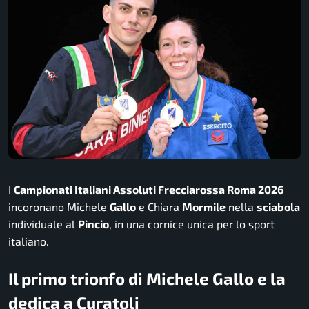
I
Campionati Italiani Assoluti Frecciarossa Roma 2026
incoronano Michele
Gallo
e Chiara
Mormile
nella
sciabola
individuale al
Pincio
, in una cornice unica per lo sport
italiano.
Il primo trionfo di Michele Gallo e la
dedica a Curatoli