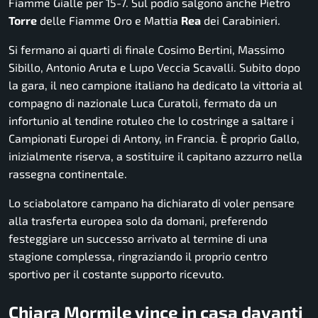
Fiamme Gialle per 15-7. Sul podio salgono anche Pietro
Torre
delle Fiamme Oro e Mattia
Rea
dei Carabinieri.
Si fermano ai quarti di finale Cosimo Bertini, Massimo
Sibillo, Antonio Aruta e Lupo Veccia Scavalli. Subito dopo
la gara, il neo campione italiano ha dedicato la vittoria al
compagno di nazionale Luca Curatoli, fermato da un
infortunio al tendine rotuleo che lo costringe a saltare i
Campionati Europei di Antony, in Francia. È proprio Gallo,
inizialmente riserva, a sostituire il capitano azzurro nella
rassegna continentale.
Lo sciabolatore campano ha dichiarato di voler pensare
alla trasferta europea solo da domani, preferendo
festeggiare un successo arrivato al termine di una
stagione complessa, ringraziando il proprio centro
sportivo per il costante supporto ricevuto.
Chiara Mormile vince in casa davanti