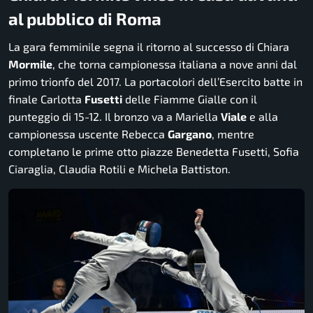
al pubblico di Roma
La gara femminile segna il ritorno al successo di Chiara
Mormile
, che torna campionessa italiana a nove anni dal
primo trionfo del 2017. La portacolori dell’Esercito batte in
finale Carlotta
Fusetti
delle Fiamme Gialle con il
punteggio di 15-12. Il bronzo va a Mariella
Viale
e alla
campionessa uscente Rebecca
Gargano
, mentre
completano le prime otto piazze Benedetta Fusetti, Sofia
Ciaraglia, Claudia Rotili e Michela Battiston.