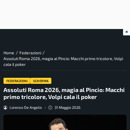
×
/
/
Home
Federazioni
Assoluti Roma 2026, magia al Pincio: Macchi primo tricolore, Volpi
cala il poker
FEDERAZIONI
SCHERMA
Assoluti Roma 2026, magia al Pincio: Macchi
primo tricolore, Volpi cala il poker
Lorenzo De Angelis
-
31 Maggio 2026