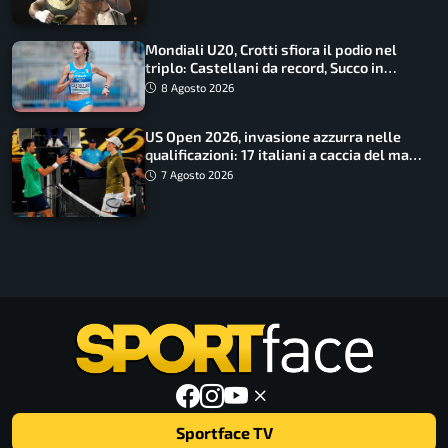
Mondiali U20, Crotti sfiora il podio nel
triplo: Castellani da record, Succo in
finale
8 Agosto 2026
US Open 2026, invasione azzurra nelle
qualificazioni: 17 italiani a caccia del main
draw
7 Agosto 2026
Sportface TV