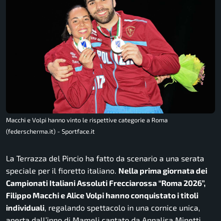
Macchi e Volpi hanno vinto le rispettive categorie a Roma
(federscherma.it) - Sportface.it
La Terrazza del Pincio ha fatto da scenario a una serata
speciale per il fioretto italiano.
Nella prima giornata dei
Campionati Italiani Assoluti Frecciarossa “Roma 2026”,
Filippo Macchi e Alice Volpi hanno conquistato i titoli
individuali
, regalando spettacolo in una cornice unica,
aperta dall’inno di Mameli cantato da Annalisa Minetti.