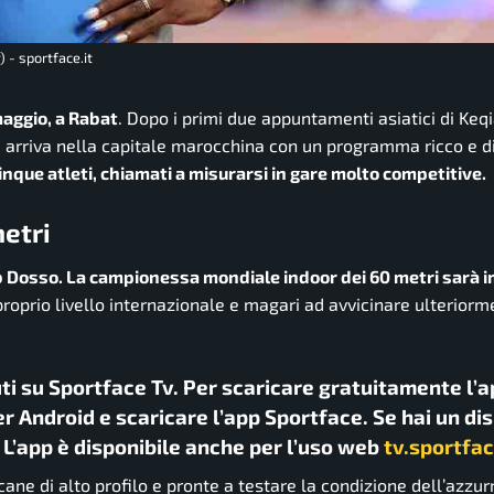
 - sportface.it
aggio, a Rabat
. Dopo i primi due appuntamenti asiatici di Keq
ca arriva nella capitale marocchina con un programma ricco e d
inque atleti, chiamati a misurarsi in gare molto competitive.
etri
nab Dosso. La campionessa mondiale indoor dei 60 metri sarà
roprio livello internazionale e magari ad avvicinare ulteriorme
uti su Sportface Tv. Per scaricare gratuitamente l’a
r Android e scaricare l’app Sportface. Se hai un di
. L’app è disponibile anche per l’uso web
tv.sportfac
ane di alto profilo e pronte a testare la condizione dell’azzur