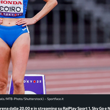
(Bals/MTB-Photo/Shutterstock) – Sportface.it
Arena dalle 20.00 e in streaming su RaiPlay Sport 1, Sky Go e