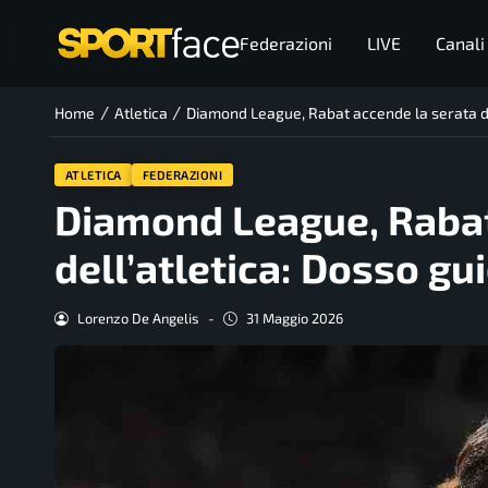
Federazioni
LIVE
Canali
/
/
Home
Atletica
Diamond League, Rabat accende la serata del
ATLETICA
FEDERAZIONI
Diamond League, Rabat
dell’atletica: Dosso gui
Lorenzo De Angelis
-
31 Maggio 2026