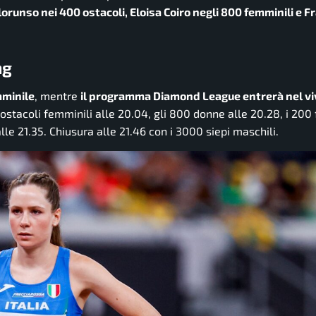
runso nei 400 ostacoli, Eloisa Coiro negli 800 femminili e 
ng
mminile
, mentre
il programma Diamond League entrerà nel vi
 ostacoli femminili alle 20.04, gli 800 donne alle 20.28, i 200
lle 21.35. Chiusura alle 21.46 con i 3000 siepi maschili.