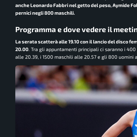
anche Leonardo Fabbri nel getto del peso, Aymide Folo
pernici negli 800 maschili.
Programma e dove vedere il meeti
La serata scatterà alle 19.10 con il lancio del disco fe
20.00
. Tra gli appuntamenti principali ci saranno i 400
alle 20.39, i 1500 maschili alle 20.57 e gli 800 uomini a