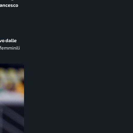
Francesco
vo dalle
 femminili