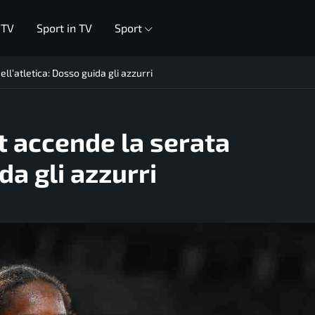
 TV
Sport in TV
Sport
l’atletica: Dosso guida gli azzurri
 accende la serata
da gli azzurri