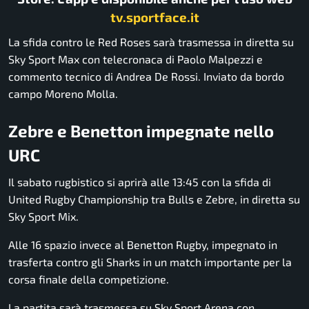
tv.sportface.it
La sfida contro le Red Roses sarà trasmessa in diretta su
Sky Sport Max con telecronaca di Paolo Malpezzi e
commento tecnico di Andrea De Rossi. Inviato da bordo
campo Moreno Molla.
Zebre e Benetton impegnate nello
URC
Il sabato rugbistico si aprirà alle 13:45 con la sfida di
United Rugby Championship tra Bulls e Zebre, in diretta su
Sky Sport Mix.
Alle 16 spazio invece al Benetton Rugby, impegnato in
trasferta contro gli Sharks in un match importante per la
corsa finale della competizione.
La partita sarà trasmessa su Sky Sport Arena con