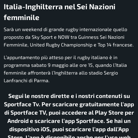
Italia-Inghilterra nel Sei Nazioni
femminile
Sarà un weekend di grande rugby internazionale quello
proposto da Sky Sport e NOW tra Guinness Sei Nazioni
Femminile, United Rugby Championship e Top 14 francese.
L’appuntamento più atteso per il rugby italiano è in
programma sabato 9 maggio alle ore 15, quando l’Italia
femminile affronterà l’Inghilterra allo stadio Sergio
Lanfranchi di Parma.
Segui le nostre dirette e i nostri contenuti su
Sportface Tv. Per scaricare gratuitamente l’app
di Sportface TV, puoi accedere al Play Store per
Android e scaricare l’app Sportface. Se hai un
dispositivo iOS, puoi scaricare l’app dall’App
Store. L’app è disponibile anche per l’uso web