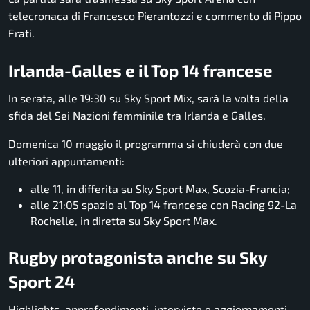
telecronaca di Francesco Pierantozzi e commento di Pippo
Frati.
Irlanda-Galles e il Top 14 francese
In serata, alle 19:30 su Sky Sport Mix, sarà la volta della
sfida del Sei Nazioni femminile tra Irlanda e Galles.
Domenica 10 maggio il programma si chiuderà con due
ulteriori appuntamenti:
alle 11, in differita su Sky Sport Max, Scozia-Francia;
alle 21:05 spazio al Top 14 francese con Racing 92-La
Rochelle, in diretta su Sky Sport Max.
Rugby protagonista anche su Sky
Sport 24
Highlights, approfondimenti, interviste e aggiornamenti