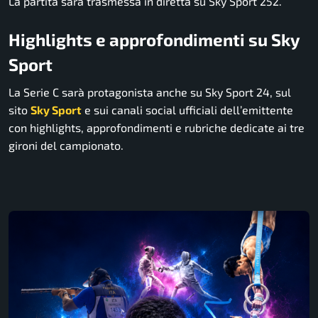
La partita sarà trasmessa in diretta su Sky Sport 252.
Highlights e approfondimenti su Sky
Sport
La Serie C sarà protagonista anche su Sky Sport 24, sul
sito
Sky Sport
e sui canali social ufficiali dell’emittente
con highlights, approfondimenti e rubriche dedicate ai tre
gironi del campionato.