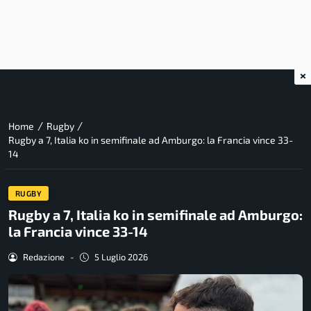
×
/
/
Home
Rugby
Rugby a 7, Italia ko in semifinale ad Amburgo: la Francia vince 33-
14
RUGBY
Rugby a 7, Italia ko in semifinale ad Amburgo:
la Francia vince 33-14
Redazione
-
5 Luglio 2026