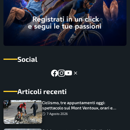
Social
Articoli recenti
Ciclismo, tre appuntamenti oggi:
spettacolo sul Mont Ventoux, orari e
come vederli
7 Agosto 2026