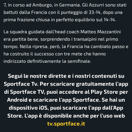
7, in corso ad Amburgo, in Germania. Gli Azzurri sono stati
battuti dalla Francia con il punteggio di 33-14, dopo una
prima frazione chiusa in perfetto equilibrio sul 14-14.
La squadra guidata dall’head coach Matteo Mazzantini
era partita bene, sorprendendo i transalpini nel primo
tempo. Nella ripresa, però, la Francia ha cambiato passo e
ha costruito il successo con tre mete che hanno
indirizzato definitivamente la semifinale.
Segui le nostre dirette e i nostri contenuti su
Sportface Tv. Per scaricare gratuitamente l’app
di Sportface TV, puoi accedere al Play Store per
Android e scaricare l’app Sportface. Se hai un
dispositivo iOS, puoi scaricare l’app dall’App
Store. L’app è disponibile anche per l’uso web
tv.sportface.it