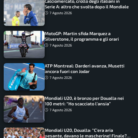
Calciomercato, crollo degli italiani in
Serie A: altro che svolta dopo il Mondiale
7 Agosto 2026
MotoGP: Martin sfida Marquez a
Silverstone, il programma e gli orari
7 Agosto 2026
ATP Montreal: Darderi avanza, Musetti
ancora fuori con Jodar
7 Agosto 2026
Mondiali U20, è bronzo per Doualla nei
100 metri: “Ho scacciato l’ansia”
7 Agosto 2026
Mondiali U20, Doualla: “C’era aria
pesante, davano le mascherine! Finale?