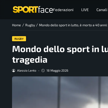
Federazioni
LIVE
Canali
/
/
Home
Rugby
Mondo dello sport in lutto, è morto a 40 anni:
RUGBY
Mondo dello sport in lu
tragedia
Alessio Lento
-
18 Maggio 2026