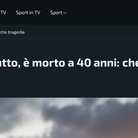
 TV
Sport in TV
Sport
 che tragedia
tto, è morto a 40 anni: ch