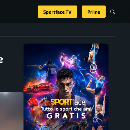
Sportface TV
Prime
e