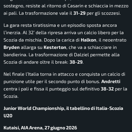
sostegno, resiste al ritorno di Casarin e schiaccia in mezzo
ai pali. La trasformazione vale il
31-29
per gli scozzesi.
La gara resta tiratissima e un episodio sposta ancora
l’inerzia. Al 32’ della ripresa arriva un calcio libero per la
Scozia da mischia. Dopo la carica di
Halkon
, il neoentrato
Bryden
allarga su
Kesterton
, che va a schiacciare in
bandierina. La trasformazione di Dalziel permette alla
Scozia di andare oltre il break:
38-29
.
Nel finale l’Italia torna in attacco e conquista un calcio di
punizione utile per il secondo punto di bonus.
Andretti
centra i pali e fissa il punteggio sul definitivo
38-32
per la
Scozia.
Junior World Championship, il tabellino di Italia-Scozia
U20
Kutaisi, AIA Arena, 27 giugno 2026