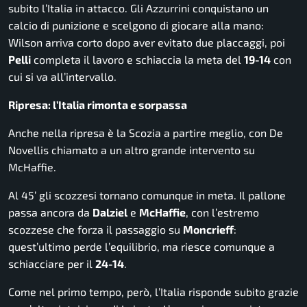
subito l’Italia in attacco. Gli Azzurrini conquistano un
calcio di punizione e scelgono di giocare alla mano:
Wilson arriva corto dopo aver evitato due placcaggi, poi
Pelli
completa il lavoro e schiaccia la meta del
19-14
con
cui si va all’intervallo.
Ripresa: l’Italia rimonta e sorpassa
Anche nella ripresa è la Scozia a partire meglio, con De
Novellis chiamato a un altro grande intervento su
McHaffie.
Al 45’ gli scozzesi tornano comunque in meta. Il pallone
passa ancora da
Dalziel
e
McHaffie
, con l’estremo
scozzese che forza il passaggio su
Moncrieff
:
quest’ultimo perde l’equilibrio, ma riesce comunque a
schiacciare per il
24-14
.
Come nel primo tempo, però, l’Italia risponde subito grazie