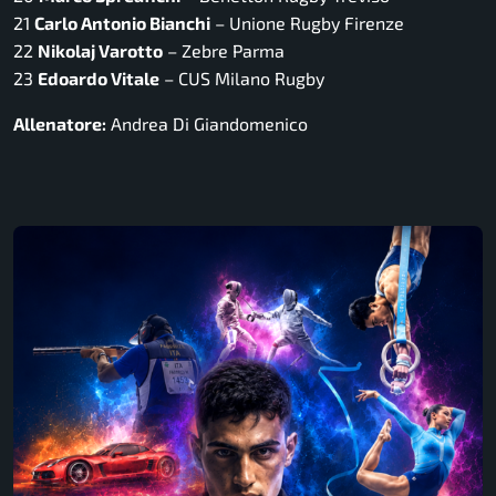
21
Carlo Antonio Bianchi
– Unione Rugby Firenze
22
Nikolaj Varotto
– Zebre Parma
23
Edoardo Vitale
– CUS Milano Rugby
Allenatore:
Andrea Di Giandomenico