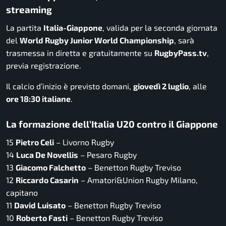
streaming
La partita
Italia-Giappone
, valida per la seconda giornata
del
World Rugby Junior World Championship
, sarà
trasmessa in diretta e gratuitamente su
RugbyPass.tv
,
previa registrazione.
Il calcio d’inizio è previsto domani,
giovedì 2 luglio
, alle
ore 18:30 italiane
.
La formazione dell’Italia U20 contro il Giappone
15
Pietro Celi
– Livorno Rugby
14
Luca De Novellis
– Pesaro Rugby
13
Giacomo Falchetto
– Benetton Rugby Treviso
12
Riccardo Casarin
– Amatori&Union Rugby Milano,
capitano
11
David Luisato
– Benetton Rugby Treviso
10
Roberto Fasti
– Benetton Rugby Treviso