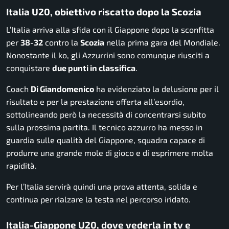
Italia U20, obiettivo riscatto dopo la Scozia
L’Italia arriva alla sfida con il Giappone dopo la sconfitta
per
38-32
contro la
Scozia
nella prima gara del Mondiale.
Nonostante il ko, gli Azzurrini sono comunque riusciti a
conquistare
due punti in classifica
.
Coach
Di Giandomenico
ha evidenziato la delusione per il
risultato e per la prestazione offerta all’esordio,
sottolineando però la necessità di concentrarsi subito
sulla prossima partita. Il tecnico azzurro ha messo in
guardia sulle qualità del Giappone, squadra capace di
produrre una grande mole di gioco e di esprimere molta
rapidità.
Per l’Italia servirà quindi una prova attenta, solida e
continua per rialzare la testa nel percorso iridato.
Italia-Giappone U20, dove vederla in tv e