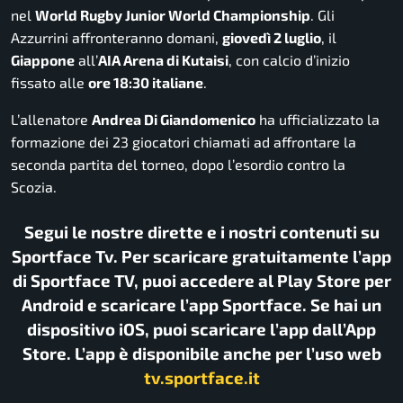
nel
World Rugby Junior World Championship
. Gli
Azzurrini affronteranno domani,
giovedì 2 luglio
, il
Giappone
all’
AIA Arena di Kutaisi
, con calcio d’inizio
fissato alle
ore 18:30 italiane
.
L’allenatore
Andrea Di Giandomenico
ha ufficializzato la
formazione dei 23 giocatori chiamati ad affrontare la
seconda partita del torneo, dopo l’esordio contro la
Scozia.
Segui le nostre dirette e i nostri contenuti su
Sportface Tv. Per scaricare gratuitamente l’app
di Sportface TV, puoi accedere al Play Store per
Android e scaricare l’app Sportface. Se hai un
dispositivo iOS, puoi scaricare l’app dall’App
Store. L’app è disponibile anche per l’uso web
tv.sportface.it