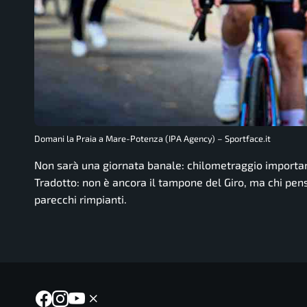
Domani la Praia a Mare-Potenza (IPA Agency) – Sportface.it
Non sarà una giornata banale: chilometraggio important
Tradotto: non è ancora il tampone del Giro, ma chi pense
parecchi rimpianti.