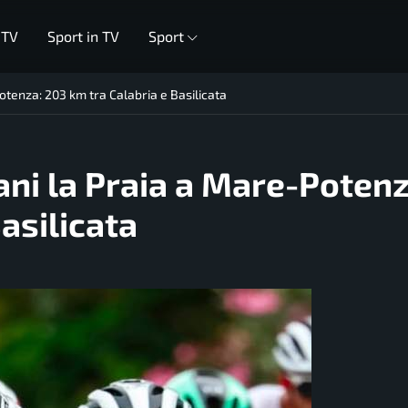
 TV
Sport in TV
Sport
Potenza: 203 km tra Calabria e Basilicata
ani la Praia a Mare-Potenz
asilicata