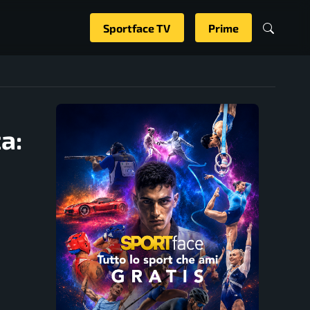
Sportface TV
Prime
a: