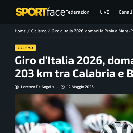
Federazioni
LIVE
Canali
/
/
Home
Ciclismo
Giro d’Italia 2026, domani la Praia a Mare-
CICLISMO
Giro d’Italia 2026, dom
203 km tra Calabria e B
Lorenzo De Angelis
-
12 Maggio 2026