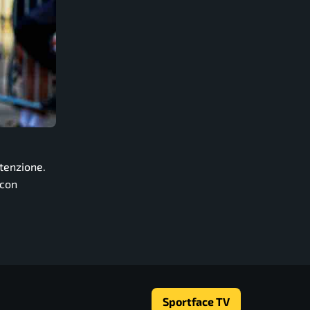
tenzione.
 con
Sportface TV