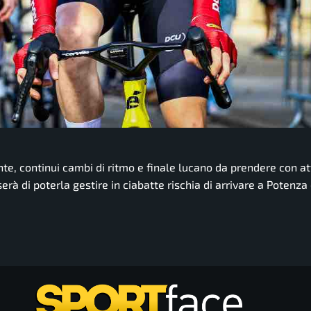
e, continui cambi di ritmo e finale lucano da prendere con at
rà di poterla gestire in ciabatte rischia di arrivare a Potenza