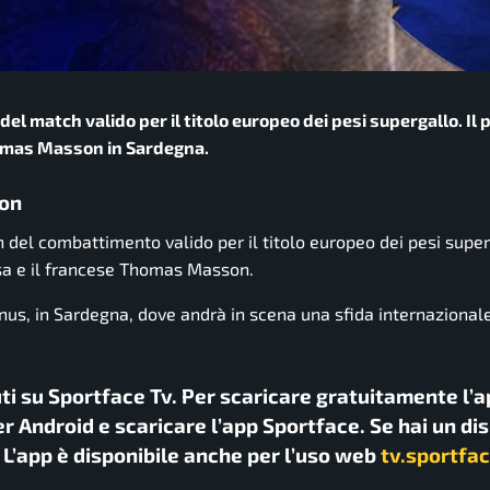
el match valido per il titolo europeo dei pesi supergallo. Il 
homas Masson in Sardegna.
son
del combattimento valido per il titolo europeo dei pesi super
osa e il francese Thomas Masson.
nus, in Sardegna, dove andrà in scena una sfida internazional
uti su Sportface Tv. Per scaricare gratuitamente l’a
r Android e scaricare l’app Sportface. Se hai un di
. L’app è disponibile anche per l’uso web
tv.sportfac