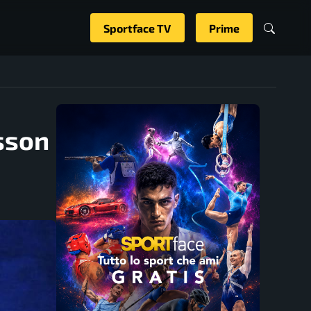
Sportface TV
Prime
sson