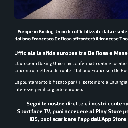
L’European Boxing Union ha ufficializzato data e sede d
italiano Francesco De Rosa affronterà il francese T
Ufficiale la sfida europea tra De Rosa e Mas
L’European Boxing Union ha confermato data e location 
L’incontro metterà di fronte l’italiano Francesco De R
L’appuntamento è fissato per l’11 settembre a Calangia
interesse per il pugilato europeo.
Segui le nostre dirette e i nostri conten
Sportface TV, puoi accedere al Play Store pe
iOS, puoi scaricare l’app dall’App Store