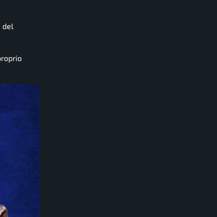
 del
proprio