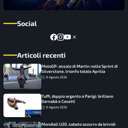
Social
Articoli recenti
MotoGP: assolo di Martin nella Sprint di
Silverstone, trionfo totale Aprilia
8 Agosto 2026
Tuffi, doppio argento a Parigi: brillano
Barnabà e Cosetti
8 Agosto 2026
Mondiali U20, sabato azzurro da brividi: