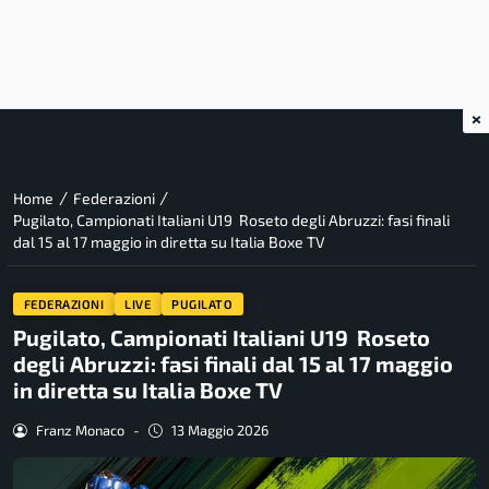
×
/
/
Home
Federazioni
Pugilato, Campionati Italiani U19 Roseto degli Abruzzi: fasi finali
dal 15 al 17 maggio in diretta su Italia Boxe TV
FEDERAZIONI
LIVE
PUGILATO
Pugilato, Campionati Italiani U19 Roseto
degli Abruzzi: fasi finali dal 15 al 17 maggio
in diretta su Italia Boxe TV
Franz Monaco
-
13 Maggio 2026