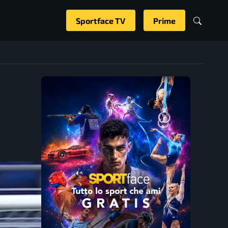
Sportface TV
Prime
: