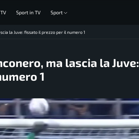
 TV
Sport in TV
Sport
ia la Juve: fissato il prezzo per il numero 1
conero, ma lascia la Juve
 numero 1