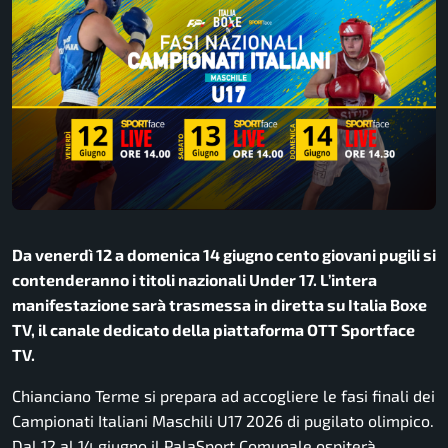
Da venerdì 12 a domenica 14 giugno cento giovani pugili si
contenderanno i titoli nazionali Under 17. L’intera
manifestazione sarà trasmessa in diretta su Italia Boxe
TV, il canale dedicato della piattaforma OTT Sportface
TV.
Chianciano Terme si prepara ad accogliere le fasi finali dei
Campionati Italiani Maschili U17 2026 di pugilato olimpico.
Dal 12 al 14 giugno il PalaSport Comunale ospiterà