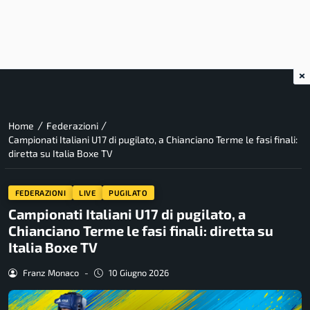
×
/
/
Home
Federazioni
Campionati Italiani U17 di pugilato, a Chianciano Terme le fasi finali:
diretta su Italia Boxe TV
FEDERAZIONI
LIVE
PUGILATO
Campionati Italiani U17 di pugilato, a
Chianciano Terme le fasi finali: diretta su
Italia Boxe TV
Franz Monaco
-
10 Giugno 2026