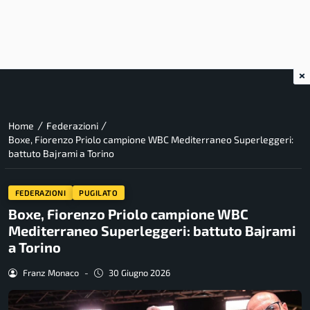
×
/
/
Home
Federazioni
Boxe, Fiorenzo Priolo campione WBC Mediterraneo Superleggeri:
battuto Bajrami a Torino
FEDERAZIONI
PUGILATO
Boxe, Fiorenzo Priolo campione WBC
Mediterraneo Superleggeri: battuto Bajrami
a Torino
Franz Monaco
-
30 Giugno 2026