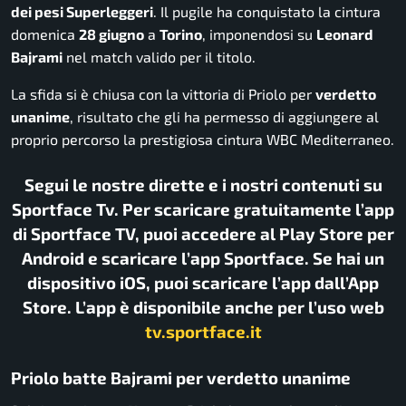
dei pesi Superleggeri
. Il pugile ha conquistato la cintura
domenica
28 giugno
a
Torino
, imponendosi su
Leonard
Bajrami
nel match valido per il titolo.
La sfida si è chiusa con la vittoria di Priolo per
verdetto
unanime
, risultato che gli ha permesso di aggiungere al
proprio percorso la prestigiosa cintura WBC Mediterraneo.
Segui le nostre dirette e i nostri contenuti su
Sportface Tv. Per scaricare gratuitamente l’app
di Sportface TV, puoi accedere al Play Store per
Android e scaricare l’app Sportface. Se hai un
dispositivo iOS, puoi scaricare l’app dall’App
Store. L’app è disponibile anche per l’uso web
tv.sportface.it
Priolo batte Bajrami per verdetto unanime