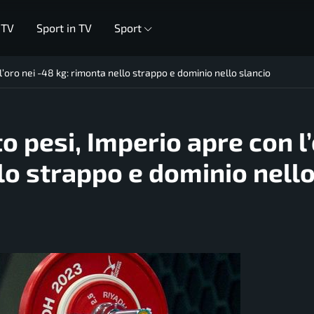
 TV
Sport in TV
Sport
’oro nei -48 kg: rimonta nello strappo e dominio nello slancio
o pesi, Imperio apre con l
llo strappo e dominio nell