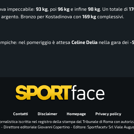
rova impeccabile:
93 kg
, poi
96 kg
e infine
98 kg
. Un totale di
17
, argento. Bronzo per Kostadinova con
169 kg
complessivi.
impiche: nel pomeriggio è attesa
Celine Delia
nella gara dei
-
Contatti
Disclaimer
Homepage
Privacy policy
rnalistica iscritta nel registro della stampa dal Tribunale di Roma con autoriz
 - Direttore editoriale Giovanni Copertino - Editore: Sportfacetv Srl Viale Augu