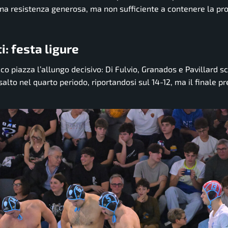
 Una resistenza generosa, ma non sufficiente a contenere la pr
: festa ligure
co piazza l’allungo decisivo: Di Fulvio, Granados e Pavillard s
salto nel quarto periodo, riportandosi sul 14-12, ma il finale p