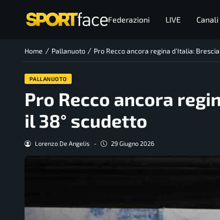
Federazioni
LIVE
Canali
/
/
Home
Pallanuoto
Pro Recco ancora regina d’Italia: Brescia 
PALLANUOTO
Pro Recco ancora regina
il 38° scudetto
Lorenzo De Angelis
-
29 Giugno 2026