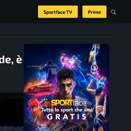
Sportface TV
Prime
de, è