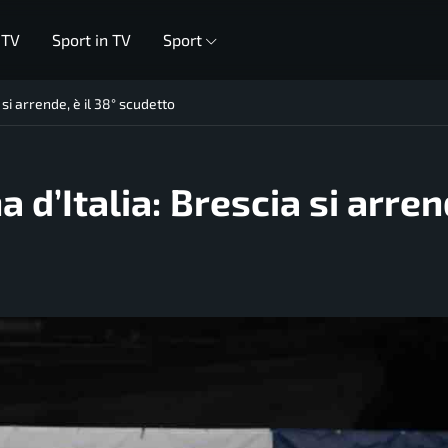
 TV
Sport in TV
Sport
si arrende, è il 38° scudetto
 d’Italia: Brescia si arren