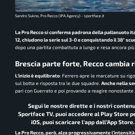
Sandro Sukno, Pro Recco (IPA Agency) - sportface.it
La Pro Recco si conferma padrona della pallanuoto italia
12, chiudono la serie sul 3-0 e conquistando il 38° scu
dopo una partita combattuta a lungo e resa ancora più 
Brescia parte forte, Recco cambia r
L’inizio è equilibrato
: Ferrero apre le marcature su rigo
sul botta e risposta tra le due squadre.
Anche nella se
pari con Guerrato e poi provando a reagire nonostante 
Segui le nostre dirette e i nostri conten
Sportface TV, puoi accedere al Play Store pe
iOS, puoi scaricare l’app dall’App Store
La Pro Recco, però, alza progressivamente l’intensità