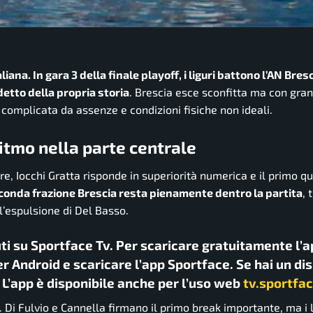
na. In gara 3 della finale playoff, i liguri battono l’AN Bresc
detto della propria storia
. Brescia esce sconfitta ma con gran
complicata da assenze e condizioni fisiche non ideali.
itmo nella parte centrale
re, Iocchi Gratta risponde in superiorità numerica e il primo qu
conda frazione Brescia resta pienamente dentro la partita
, 
l’espulsione di Del Basso.
uti su Sportface Tv. Per scaricare gratuitamente l’a
r Android e scaricare l’app Sportface. Se hai un di
. L’app è disponibile anche per l’uso web
tv.sportfac
. Di Fulvio e Cannella firmano il primo break importante, ma i