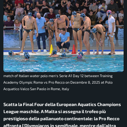
match of Italian water polo men's Serie A1 Day 12 between Training
Academy Olympic Roma vs Pro Recco on Decembre 8, 2025 at Polo
Acquatico Valco San Paolo in Rome, Italy
Scatta la Final Four della European Aquatics Champions
League maschile. A Malta si assegna il trofeo più
prestigioso della pallanuoto continentale: la Pro Recco
affronta l’Olympiacos in semifinale, mentre dall’altra