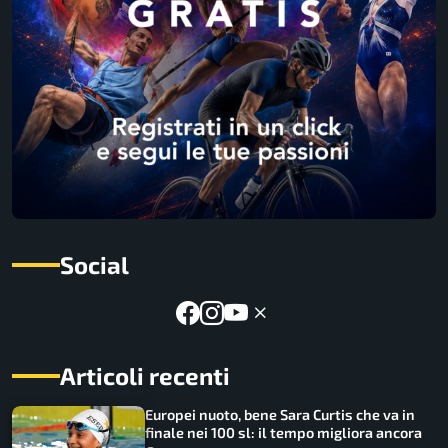
Social
Articoli recenti
Europei nuoto, bene Sara Curtis che va in
finale nei 100 sl: il tempo migliora ancora