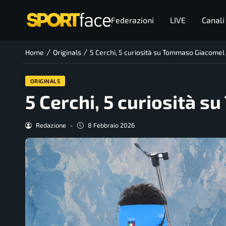
Federazioni
LIVE
Canali
/
/
Home
Originals
5 Cerchi, 5 curiosità su Tommaso Giacomel
ORIGINALS
5 Cerchi, 5 curiosità 
Redazione
-
8 Febbraio 2026