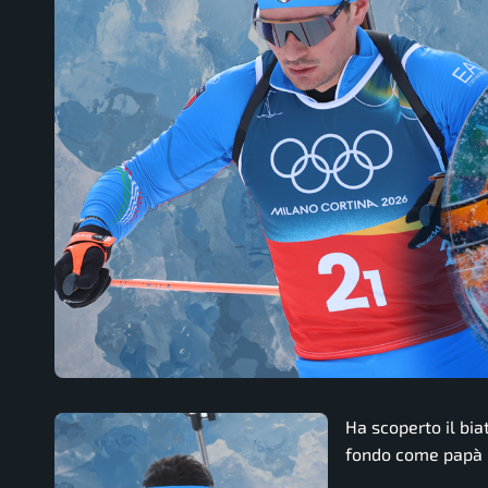
Ha scoperto il bia
fondo come papà 