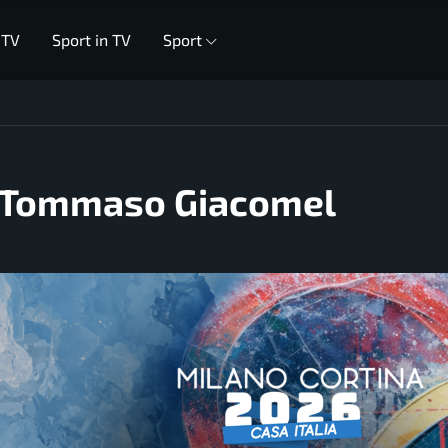
 TV
Sport in TV
Sport
su Tommaso Giacomel