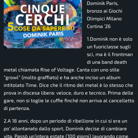
Dominik Paris,
bronzo ai Giochi
Olimpici Milano
Cortina ’26
1.Dominik non è solo
un fuoriclasse sugli
sci, ma è il frontman
di una band death
metal chiamata Rise of Voltage. Canta con uno stile
“growl” (molto graffiato) e ha anche inciso un album
intitolato Time. Dice che il ritmo del metal è lo stesso che
prova in discesa libera: veloce, duro e tecnico. Prima delle
gare, non si toglie le cuffie finché non arriva al cancelletto
di partenza.
2.A 18 anni, dopo un periodo di ribellione in cui si era un
po’ allontanato dallo sport, Dominik decise di cambiare
vita. Passò un’intera estate (100 giorni) lavorando come