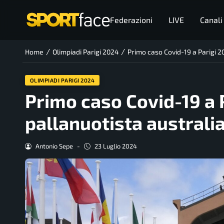
Federazioni
LIVE
Canali
/
/
Home
Olimpiadi Parigi 2024
Primo caso Covid-19 a Parigi 2
OLIMPIADI PARIGI 2024
Primo caso Covid-19 a 
pallanuotista australi
Antonio Sepe
-
23 Luglio 2024