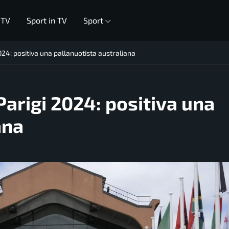
 TV
Sport in TV
Sport
024: positiva una pallanuotista australiana
Parigi 2024: positiva una
ana