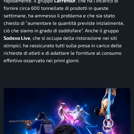
rapidamente. Il gruppo
Carrefour
, che ha l’incarico di
fornire circa 600 tonnellate di prodotti in queste
settimane, ha ammesso il problema e che sia stato
chiesto di “aumentare le quantità previste inizialmente,
ciò che siamo in grado di soddisfare”. Anche il gruppo
Sodexo Live
, che si occupa della ristorazione nei siti
olimpici, ha rassicurato tutti sulla presa in carico delle
richieste di atleti e di adattare le forniture al consumo
effettivo osservato nei primi giorni.