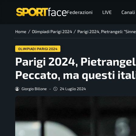
Federazioni
LIVE
Canali
/
/
Home
Olimpiadi Parigi 2024
Parigi 2024, Pietrangeli: “Sinn
OLIMPIADI PARIGI 2024
Parigi 2024, Pietrangel
Peccato, ma questi ita
Giorgio Billone
-
24 Luglio 2024