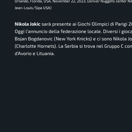
Orlando, Florida, USA, November 22, 2023, Denver Nuggets center Niko
Jean-Louis/Sipa USA)
Nikola Jokic
sarà presente ai Giochi Olimpici di Parigi 20
Oggi l’annuncio della federazione locale. Diversi i gio
Bojan Bogdanovic (New York Knicks) e ci sono Nikola Jov
(Charlotte Hornets). La Serbia si trova nel Gruppo C co
d’Avorio e Lituania.