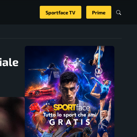
Sportface TV
Prime
iale