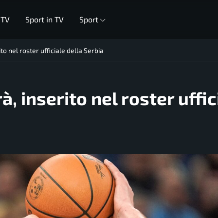
 TV
Sport in TV
Sport
ito nel roster ufficiale della Serbia
à, inserito nel roster uffic