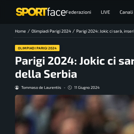
Federazioni
LIVE
Canali
/
/
Home
Olimpiadi Parigi 2024
Parigi 2024: Jokic ci sarà, inser
OLIMPIADI PARIGI 2024
Parigi 2024: Jokic ci sar
della Serbia
Tommaso de Laurentiis
-
11 Giugno 2024