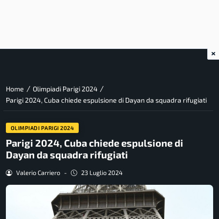
×
/
/
Home
Olimpiadi Parigi 2024
Parigi 2024, Cuba chiede espulsione di Dayan da squadra rifugiati
OLIMPIADI PARIGI 2024
Parigi 2024, Cuba chiede espulsione di
Dayan da squadra rifugiati
Valerio Carriero
-
23 Luglio 2024