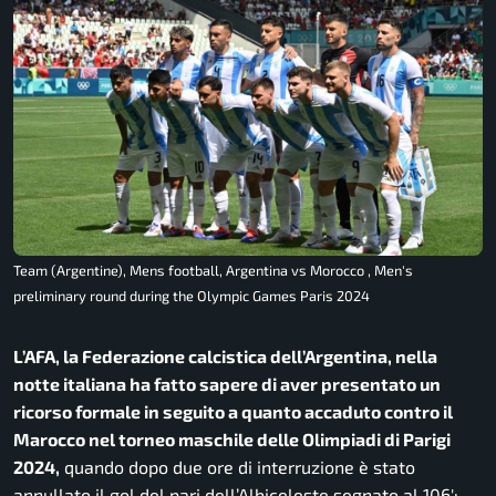
Team (Argentine), Mens football, Argentina vs Morocco , Men's
preliminary round during the Olympic Games Paris 2024
L’AFA, la Federazione calcistica dell’Argentina, nella
notte italiana ha fatto sapere di aver presentato un
ricorso formale in seguito a quanto accaduto contro il
Marocco nel torneo maschile delle Olimpiadi di Parigi
2024,
quando dopo due ore di interruzione è stato
annullato il gol del pari dell’Albiceleste segnato al 106′: