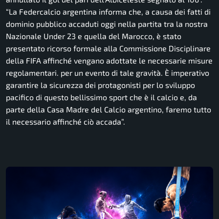
“La Federcalcio argentina informa che, a causa dei fatti di
dominio pubblico accaduti oggi nella partita tra la nostra
Nazionale Under 23 e quella del Marocco, è stato
presentato ricorso formale alla Commissione Disciplinare
della FIFA affinché vengano adottate le necessarie misure
regolamentari. per un evento di tale gravità. È imperativo
garantire la sicurezza dei protagonisti per lo sviluppo
pacifico di questo bellissimo sport che è il calcio e, da
parte della Casa Madre del Calcio argentino, faremo tutto
il necessario affinché ciò accada”.