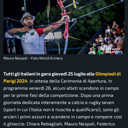
Mauro Nespoli - Foto World Archery
Tutti gli italiani in gara giovedì 25 luglio alle
Olimpiadi di
Parigi 2024
. In attesa della Cerimonia di Apertura, in
programma venerdì 26, alcuni atleti scendono in campo
per le prime fasi della competizione. Dopo una prima
giornata dedicata interamente a calcio e rugby seven
(sport in cui l’Italia non è riuscita a qualificarsi), sono gli
arcieri i primi azzurri a scendere in campo e rompere così
il ghiaccio. Chiara Rebagliati, Mauro Nespoli, Federico