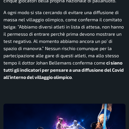
cinque giocatori della propria nazionale di pallanuoto.
A ogni modo si sta cercando di evitare una diffusione di
massa nel villaggio olimpico, come conferma il comitato
belga:
“Abbiamo diversi atleti in lista di attesa, non hanno
il permesso di entrare perchè prima devono mostrare un
test negativo. Al momento abbiamo ancora un po’ di
spazio di manovra.”
Nessun rischio comunque per la
partecipazione alle gare di questi atleti, ma allo stesso
tempo il dottor Johan Bellemans conferma come
ci siano
tutti gli indicatori per pensare a una diffusione del Covid
all’interno del villaggio olimpico
.