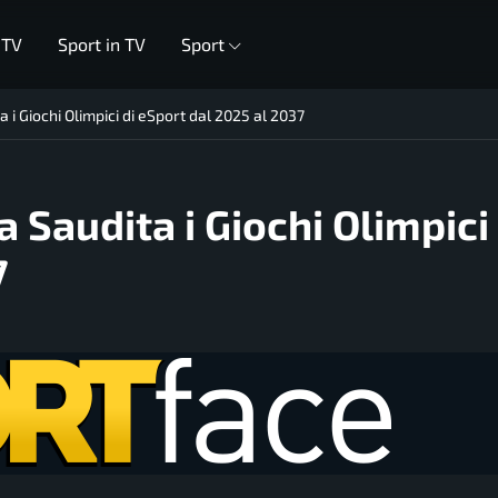
 TV
Sport in TV
Sport
a i Giochi Olimpici di eSport dal 2025 al 2037
a Saudita i Giochi Olimpici 
7