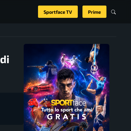
Sportface TV
Prime
di