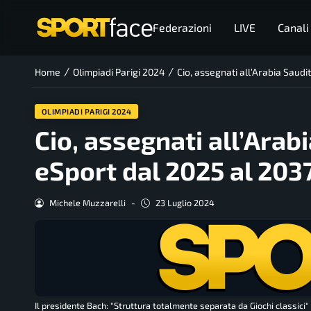
Federazioni
LIVE
Canali
/
/
Home
Olimpiadi Parigi 2024
Cio, assegnati all’Arabia Saudit
OLIMPIADI PARIGI 2024
Cio, assegnati all’Arabi
eSport dal 2025 al 203
Michele Muzzarelli
-
23 Luglio 2024
Il presidente Bach: "Struttura totalmente separata da Giochi classici"