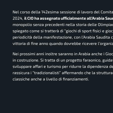
Nel corso della 142esima sessione di lavoro del Comitat
2024,
il CIO ha assegnato ufficialmente all’Arabia Saud
monopolio senza precedenti nella storia delle Olimpia
spiegato come si tratterà di
“giochi di sport fisici e gio
periodicità della manifestazione, con l’Arabia Saudita
vittoria di fine anno quando dovrebbe ricevere l’organi
Nei prossimi anni inoltre saranno in Arabia anche i Gio
in costruzione. Si tratta di un progetto faraonico, gu
sviluppare affari e turismo per ridurre la dipendenza de
rassicura i “tradizionalisti” affermando che la struttu
classiche anche a livello di finanziamenti.