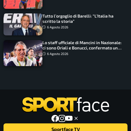
Tutto l’orgoglio di Barelli: “L’Italia ha
scritto la storia”
6 Agosto 2026
Lo staff ufficiale di Mancini in Nazionale:
ci sono Oriali e Bonucci, confermato un
ritorno
6 Agosto 2026
Sportface TV