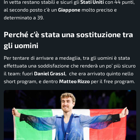
In vetta restano stabili e sicuri gli
Stati Uniti
con 44 punti,
al secondo posto c’è un
Giappone
molto preciso e
determinato a 39.
Perché c’è stata una sostituzione tra
gli uomini
Per tentare di arrivare a medaglia, tra gli uomini è stata
effettuata una soddisfazione che renderà un po’ più sicuro
il team: fuori
Daniel Grassl
, che era arrivato quinto nello
short program, e dentro
Matteo Rizzo
per il free program.