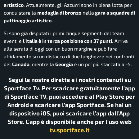
artistico
. Attualmente, gli Azzurri sono in piena lotta per
conquistare la
medaglia di bronzo
nella
gara a squadre di
pattinaggio artistico.
Si sono già disputati i primi cinque segmenti del team
event, e
l’Italia è in terza posizione con 37 punti
. Arriva
alla serata di oggi con un buon margine e può fare
affidamento su un distacco di due lunghezze nei confronti
del
Canada
, mentre la
Georgia
è un po’ più staccata a -5.
Segui le nostre dirette e i nostri contenuti su
Sportface Tv. Per scaricare gratuitamente l’app
di Sportface TV, puoi accedere al Play Store per
Android e scaricare l’app Sportface. Se hai un
dispositivo iOS, puoi scaricare l’app dall’App
Store. L’app è disponibile anche per l’uso web
tv.sportface.it