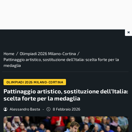
×
/
/
Home
Olimpiadi 2026 Milano-Cortina
Pattinaggio artistico, sostituzione dell’Italia: scelta forte per la
medaglia
OLIMPIADI 2026 MILANO-CORTINA
Pattinaggio artistico, sostituzione dell’Italia:
scelta forte per la medaglia
Alessandro Basta
-
8 Febbraio 2026